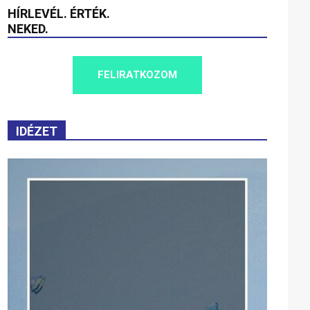
HÍRLEVÉL. ÉRTÉK.
NEKED.
FELIRATKOZOM
IDÉZET