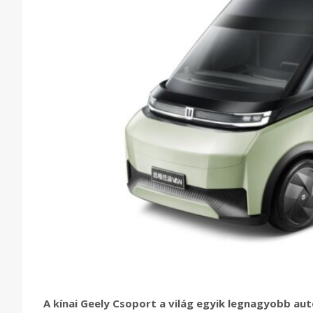
A kínai Geely Csoport a világ egyik legnagyobb au