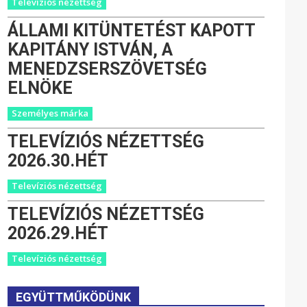
Televíziós nézettség
ÁLLAMI KITÜNTETÉST KAPOTT
KAPITÁNY ISTVÁN, A
MENEDZSERSZÖVETSÉG
ELNÖKE
Személyes márka
TELEVÍZIÓS NÉZETTSÉG
2026.30.HÉT
Televíziós nézettség
TELEVÍZIÓS NÉZETTSÉG
2026.29.HÉT
Televíziós nézettség
EGYÜTTMŰKÖDÜNK