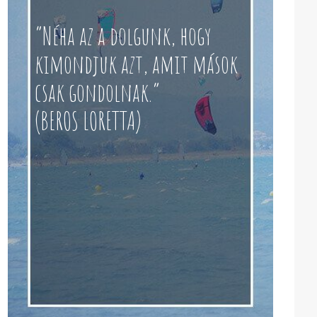
“Néha az a dolgunk, hogy
kimondjuk azt, amit mások
csak gondolnak.”
(BEROS LORETTA)