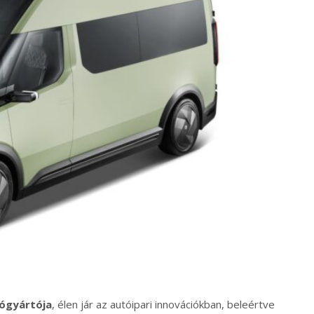
tógyártója
, élen jár az autóipari innovációkban, beleértve