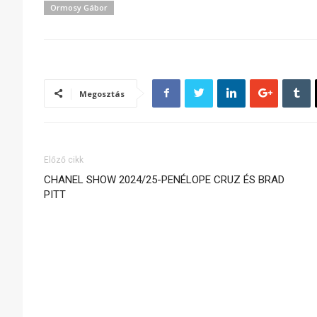
Ormosy Gábor
Megosztás
Előző cikk
CHANEL SHOW 2024/25-PENÉLOPE CRUZ ÉS BRAD
PITT