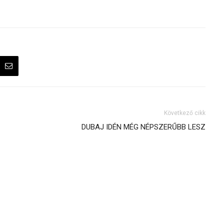
Következő cikk
DUBAJ IDÉN MÉG NÉPSZERŰBB LESZ