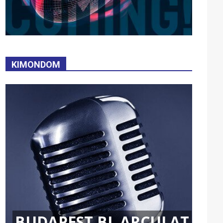
KIMONDOM
BUDAPEST BL ARCULAT