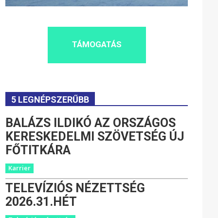
TÁMOGATÁS
5 LEGNÉPSZERŰBB
BALÁZS ILDIKÓ AZ ORSZÁGOS
KERESKEDELMI SZÖVETSÉG ÚJ
FŐTITKÁRA
Karrier
TELEVÍZIÓS NÉZETTSÉG
2026.31.HÉT