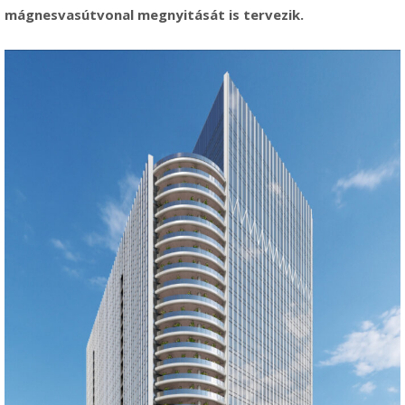
mágnesvasútvonal megnyitását is tervezik.