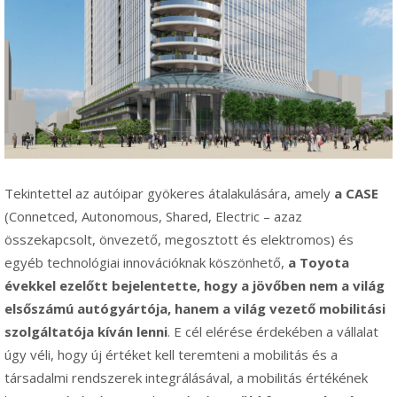
Tekintettel az autóipar gyökeres átalakulására, amely
a CASE
(Connetced, Autonomous, Shared, Electric – azaz
összekapcsolt, önvezető, megosztott és elektromos) és
egyéb technológiai innovációknak köszönhető,
a Toyota
évekkel ezelőtt bejelentette, hogy a jövőben nem a világ
elsőszámú autógyártója, hanem a világ vezető mobilitási
szolgáltatója kíván lenni
. E cél elérése érdekében a vállalat
úgy véli, hogy új értéket kell teremteni a mobilitás és a
társadalmi rendszerek integrálásával, a mobilitás értékének