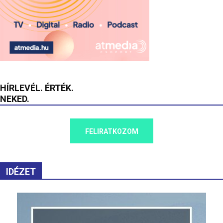
HÍRLEVÉL. ÉRTÉK.
NEKED.
FELIRATKOZOM
IDÉZET