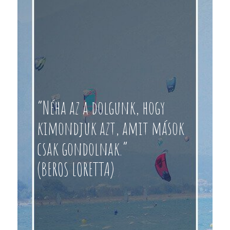
“Néha az a dolgunk, hogy
kimondjuk azt, amit mások
csak gondolnak.”
(BEROS LORETTA)