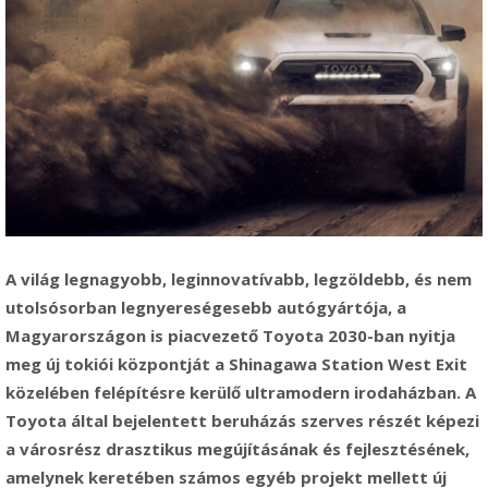
A világ legnagyobb, leginnovatívabb, legzöldebb, és nem
utolsósorban legnyereségesebb autógyártója, a
Magyarországon is piacvezető Toyota 2030-ban nyitja
meg új tokiói központját a Shinagawa Station West Exit
közelében felépítésre kerülő ultramodern irodaházban. A
Toyota által bejelentett beruházás szerves részét képezi
a városrész drasztikus megújításának és fejlesztésének,
amelynek keretében számos egyéb projekt mellett új