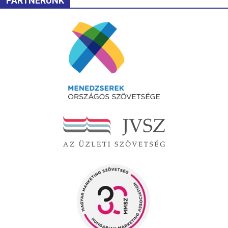
PARTNERÜNK