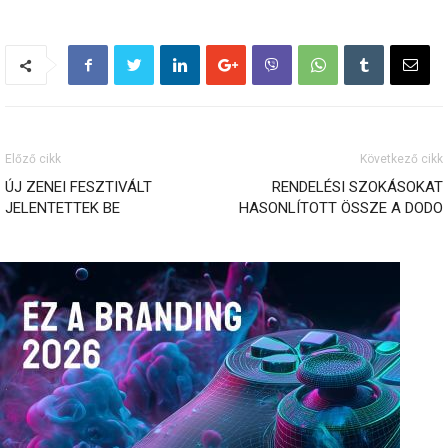
Előző cikk
Következő cikk
ÚJ ZENEI FESZTIVÁLT
RENDELÉSI SZOKÁSOKAT
JELENTETTEK BE
HASONLÍTOTT ÖSSZE A DODO