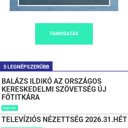
TÁMOGATÁS
5 LEGNÉPSZERŰBB
BALÁZS ILDIKÓ AZ ORSZÁGOS
KERESKEDELMI SZÖVETSÉG ÚJ
FŐTITKÁRA
Karrier
TELEVÍZIÓS NÉZETTSÉG 2026.31.HÉT