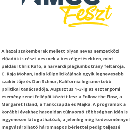
A hazai szakemberek mellett olyan neves nemzetközi
előadók is részt vesznek a beszélgetésekben, mint
például Chris Rufo, a harvardi plágiumbotrány feltárója,
C. Raja Mohan, India külpolitikájának egyik legnevesebb
szakértője és Dan Schnur, Kalifornia legismertebb
politikai tanácsadója. Augusztus 1-3-ig az esztergomi
esemény zenei fellépői között lesz a Follow the Flow, a
Margaret Island, a Tankcsapda és Majka. A programok a
korábbi évekhez hasonlóan túlnyomó többségben idén is
ingyenesen látogathatóak, a jelenleg még kedvezménnyel
megvásárolható háromnapos bérlettel pedig teljessé