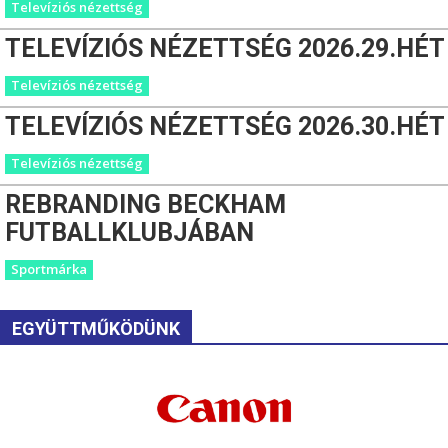
Televíziós nézettség
TELEVÍZIÓS NÉZETTSÉG 2026.29.HÉT
Televíziós nézettség
TELEVÍZIÓS NÉZETTSÉG 2026.30.HÉT
Televíziós nézettség
REBRANDING BECKHAM
FUTBALLKLUBJÁBAN
Sportmárka
EGYÜTTMŰKÖDÜNK