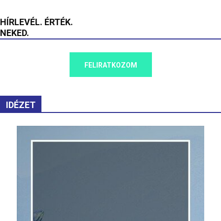
HÍRLEVÉL. ÉRTÉK.
NEKED.
FELIRATKOZOM
IDÉZET