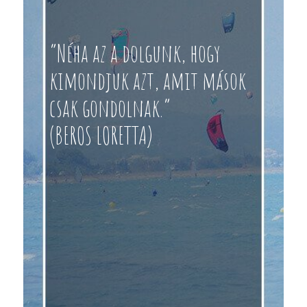
“Néha az a dolgunk, hogy
kimondjuk azt, amit mások
csak gondolnak.”
(BEROS LORETTA)