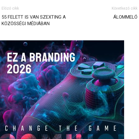
Előző cikk
Következő cikk
55 FELETT IS VAN SZEXTING A
ÁLOMMELÓ
KÖZÖSSÉGI MÉDIÁBAN