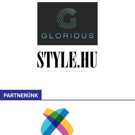
PARTNERÜNK