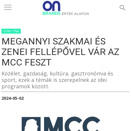
ONBRANDS
Üzlet / Piac
–
MEGANNYI SZAKMAI ÉS
ZENEI FELLÉPŐVEL VÁR AZ
ÉRTÉK
MCC FESZT
Közélet, gazdaság, kultúra, gasztronómia és
sport, ezek a témák is szerepelnek az idei
ALAPON
programok között.
2024-05-02