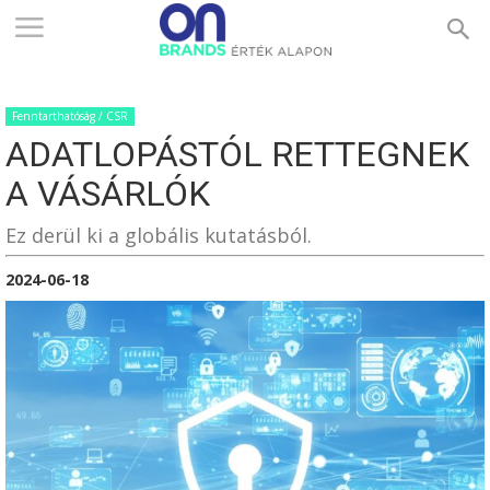
ONBRANDS
Fenntarthatóság / CSR
–
ADATLOPÁSTÓL RETTEGNEK
A VÁSÁRLÓK
ÉRTÉK
Ez derül ki a globális kutatásból.
2024-06-18
ALAPON