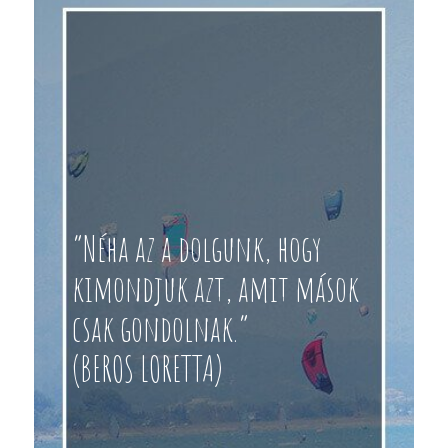
“Néha az a dolgunk, hogy
kimondjuk azt, amit mások
csak gondolnak.”
(BEROS LORETTA)