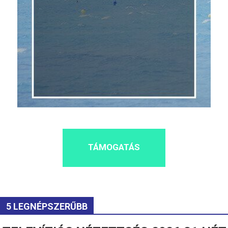
TÁMOGATÁS
5 LEGNÉPSZERŰBB