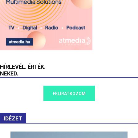
HÍRLEVÉL. ÉRTÉK.
NEKED.
FELIRATKOZOM
IDÉZET