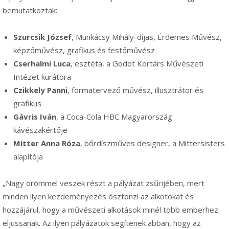
bemutatkoztak:
Szurcsik József
, Munkácsy Mihály-díjas, Érdemes Művész,
képzőművész, grafikus és festőművész
Cserhalmi Luca
, esztéta, a Godot Kortárs Művészeti
Intézet kurátora
Czikkely Panni
, formatervező művész, illusztrátor és
grafikus
Gávris Iván
, a Coca-Cola HBC Magyarország
kávészakértője
Mitter Anna Róza
, bőrdíszműves designer, a Mittersisters
alapítója
„Nagy örömmel veszek részt a pályázat zsűrijében, mert
minden ilyen kezdeményezés ösztönzi az alkotókat és
hozzájárul, hogy a művészeti alkotások minél több emberhez
eljussanak. Az ilyen pályázatok segítenek abban, hogy az