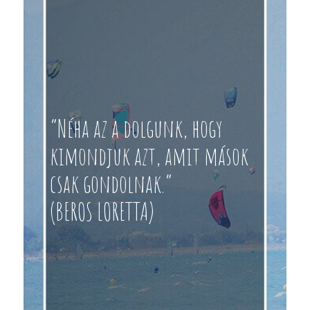
“Néha az a dolgunk, hogy
kimondjuk azt, amit mások
csak gondolnak.”
(BEROS LORETTA)