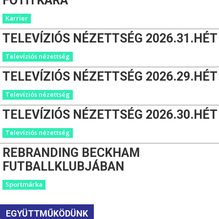
FŐTITKÁRA
Karrier
TELEVÍZIÓS NÉZETTSÉG 2026.31.HÉT
Televíziós nézettség
TELEVÍZIÓS NÉZETTSÉG 2026.29.HÉT
Televíziós nézettség
TELEVÍZIÓS NÉZETTSÉG 2026.30.HÉT
Televíziós nézettség
REBRANDING BECKHAM
FUTBALLKLUBJÁBAN
Sportmárka
EGYÜTTMŰKÖDÜNK