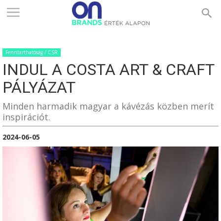
ONBRANDS
Fenntarthatóság / CSR
–
INDUL A COSTA ART & CRAFT
PÁLYÁZAT
ÉRTÉK
Minden harmadik magyar a kávézás közben merít
inspirációt.
2024-06-05
ALAPON