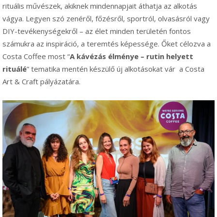
rituális művészek, akiknek mindennapjait áthatja az alkotás
vágya. Legyen szó zenéről, főzésről, sportról, olvasásról vagy
DIY-tevékenységekről – az élet minden területén fontos
számukra az inspiráció, a teremtés képessége. Őket célozva a
Costa Coffee most “
A kávézás élménye – rutin helyett
rituálé
” tematika mentén készülő új alkotásokat vár
a Costa
Art & Craft pályázatára.