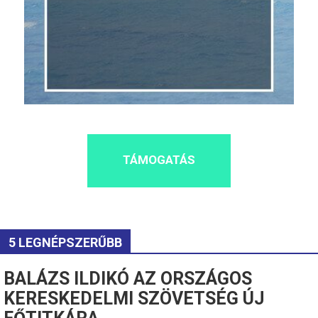
TÁMOGATÁS
5 LEGNÉPSZERŰBB
BALÁZS ILDIKÓ AZ ORSZÁGOS
KERESKEDELMI SZÖVETSÉG ÚJ