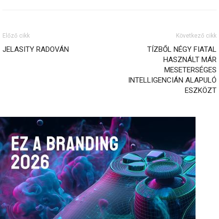
Előző cikk
Következő cikk
JELASITY RADOVÁN
TÍZBŐL NÉGY FIATAL
HASZNÁLT MÁR
MESETERSÉGES
INTELLIGENCIÁN ALAPULÓ
ESZKÖZT