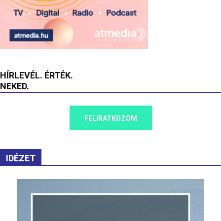
HÍRLEVÉL. ÉRTÉK.
NEKED.
FELIRATKOZOM
IDÉZET