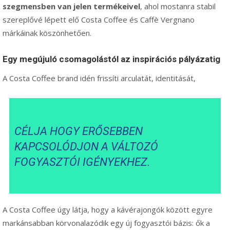
szegmensben van jelen termékeivel
, ahol mostanra stabil
szereplővé lépett elő Costa Coffee és Caffè Vergnano
márkáinak köszönhetően.
Egy megújuló csomagolástól az inspirációs pályázatig
A Costa Coffee brand idén frissíti arculatát, identitását,
CÉLJA HOGY ERŐSEBBEN
KAPCSOLÓDJON A VÁLTOZÓ
FOGYASZTÓI IGÉNYEKHEZ.
A Costa Coffee úgy látja, hogy a kávérajongók között egyre
markánsabban körvonalazódik egy új fogyasztói bázis: ők a