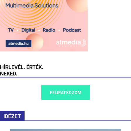
HÍRLEVÉL. ÉRTÉK.
NEKED.
FELIRATKOZOM
IDÉZET