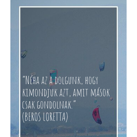
“Néha az a dolgunk, hogy
kimondjuk azt, amit mások
csak gondolnak.”
(BEROS LORETTA)