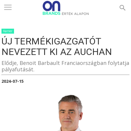
ONBRANDS
Karrier
–
ÚJ TERMÉKIGAZGATÓT
NEVEZETT KI AZ AUCHAN
ÉRTÉK
Elődje, Benoit Barbault Franciaországban folytatja
pályafutását.
2024-07-15
ALAPON