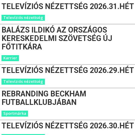
TELEVÍZIÓS NÉZETTSÉG 2026.31.HÉT
Televíziós nézettség
BALÁZS ILDIKÓ AZ ORSZÁGOS
KERESKEDELMI SZÖVETSÉG ÚJ
FŐTITKÁRA
Karrier
TELEVÍZIÓS NÉZETTSÉG 2026.29.HÉT
Televíziós nézettség
REBRANDING BECKHAM
FUTBALLKLUBJÁBAN
Sportmárka
TELEVÍZIÓS NÉZETTSÉG 2026.30.HÉT