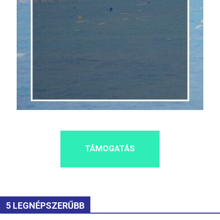
TÁMOGATÁS
5 LEGNÉPSZERŰBB