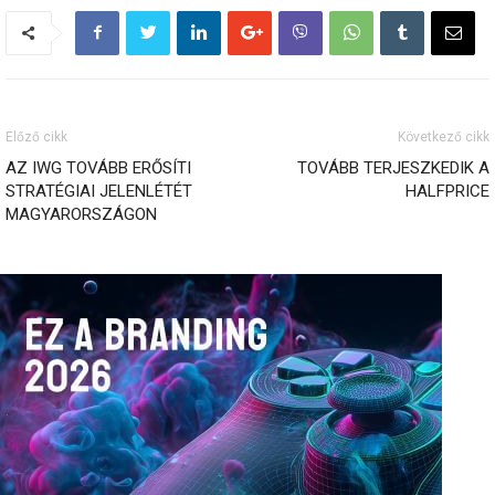
Előző cikk
Következő cikk
AZ IWG TOVÁBB ERŐSÍTI
TOVÁBB TERJESZKEDIK A
STRATÉGIAI JELENLÉTÉT
HALFPRICE
MAGYARORSZÁGON