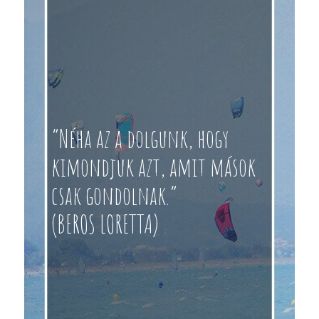
“Néha az a dolgunk, hogy
kimondjuk azt, amit mások
csak gondolnak.”
(BEROS LORETTA)