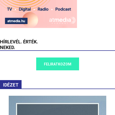
HÍRLEVÉL. ÉRTÉK.
NEKED.
FELIRATKOZOM
IDÉZET