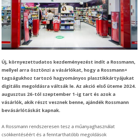
Új, környezettudatos kezdeményezést indít a Rossmann,
mellyel arra ösztönzi a vásárlókat, hogy a Rossmann+
tagságukhoz tartozó hagyományos plasztikkártyájukat
digitális megoldásra váltsák le. Az akció első üteme 2024.
augusztus 26-tól szeptember 1-ig tart és azok a
vásárlók, akik részt vesznek benne, ajándék Rossmann
bevásárlótáskát kapnak.
A Rossmann rendszeresen tesz a műanyaghasználat
csökkentéséért és a fenntarthatóbb megoldások