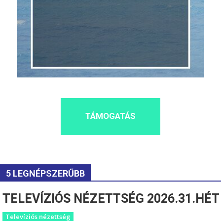
TÁMOGATÁS
5 LEGNÉPSZERŰBB
TELEVÍZIÓS NÉZETTSÉG 2026.31.HÉT
Televíziós nézettség