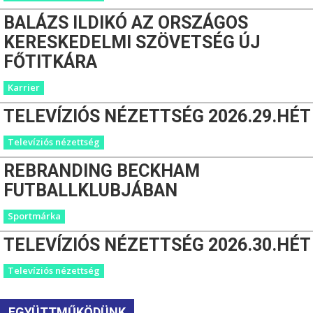
BALÁZS ILDIKÓ AZ ORSZÁGOS
KERESKEDELMI SZÖVETSÉG ÚJ
FŐTITKÁRA
Karrier
TELEVÍZIÓS NÉZETTSÉG 2026.29.HÉT
Televíziós nézettség
REBRANDING BECKHAM
FUTBALLKLUBJÁBAN
Sportmárka
TELEVÍZIÓS NÉZETTSÉG 2026.30.HÉT
Televíziós nézettség
EGYÜTTMŰKÖDÜNK