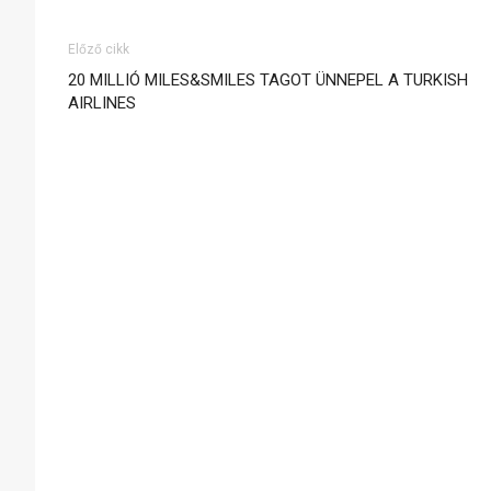
Előző cikk
20 MILLIÓ MILES&SMILES TAGOT ÜNNEPEL A TURKISH
AIRLINES