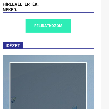
HÍRLEVÉL. ÉRTÉK.
NEKED.
FELIRATKOZOM
IDÉZET