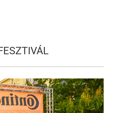
S
FESZTIVÁL