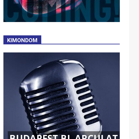
KIMONDOM
BUDAPEST BL ARCULAT