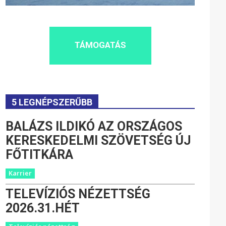
TÁMOGATÁS
5 LEGNÉPSZERŰBB
BALÁZS ILDIKÓ AZ ORSZÁGOS
KERESKEDELMI SZÖVETSÉG ÚJ
FŐTITKÁRA
Karrier
TELEVÍZIÓS NÉZETTSÉG
2026.31.HÉT