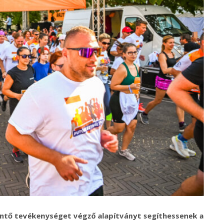
entő tevékenységet végző alapítványt segíthessenek a