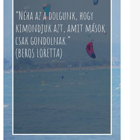
“Néha az a dolgunk, hogy
kimondjuk azt, amit mások
csak gondolnak.”
(BEROS LORETTA)