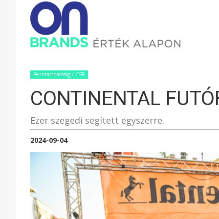
ONBRAND
–
Fenntarthatóság / CSR
CONTINENTAL FUTÓ
ÉRTÉK
Ezer szegedi segített egyszerre.
ALAPON
2024-09-04