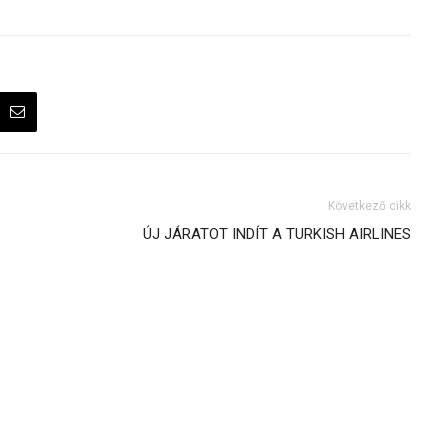
Következő cikk
ÚJ JÁRATOT INDÍT A TURKISH AIRLINES