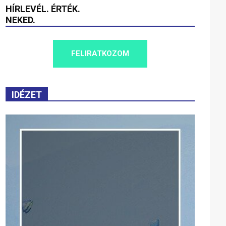
HÍRLEVÉL. ÉRTÉK.
NEKED.
FELIRATKOZOM
IDÉZET