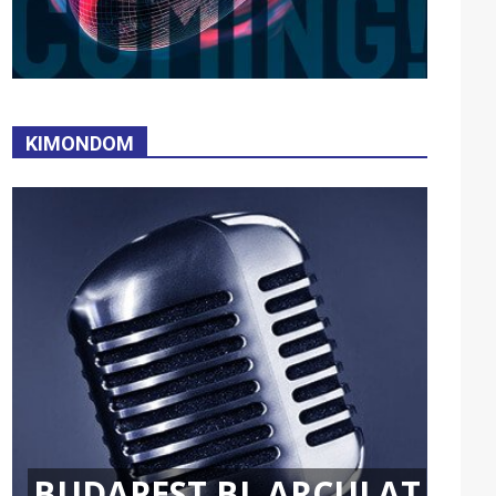
KIMONDOM
BUDAPEST BL ARCULAT