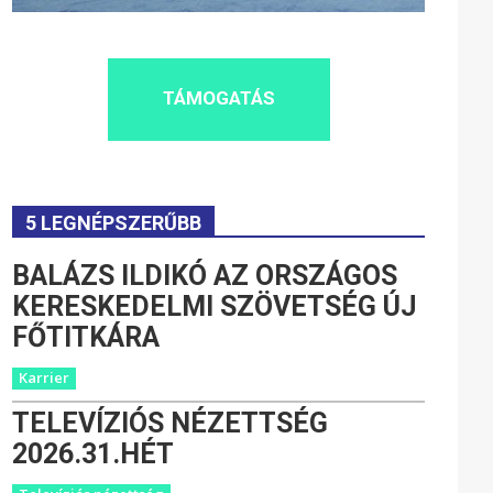
TÁMOGATÁS
5 LEGNÉPSZERŰBB
BALÁZS ILDIKÓ AZ ORSZÁGOS
KERESKEDELMI SZÖVETSÉG ÚJ
FŐTITKÁRA
Karrier
TELEVÍZIÓS NÉZETTSÉG
2026.31.HÉT