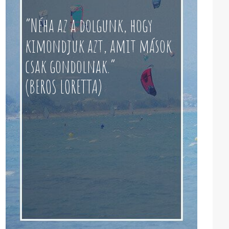
“Néha az a dolgunk, hogy
kimondjuk azt, amit mások
csak gondolnak.”
(BEROS LORETTA)