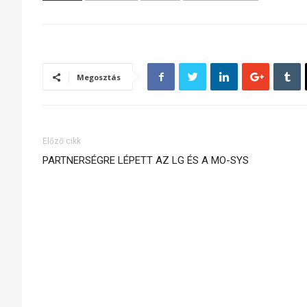
Megosztás
Előző cikk
PARTNERSÉGRE LÉPETT AZ LG ÉS A MO-SYS