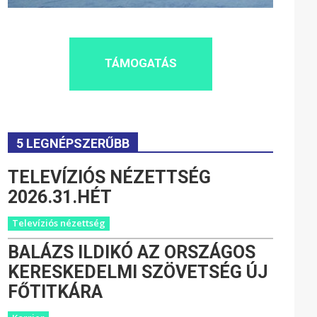
TÁMOGATÁS
5 LEGNÉPSZERŰBB
TELEVÍZIÓS NÉZETTSÉG
2026.31.HÉT
Televíziós nézettség
BALÁZS ILDIKÓ AZ ORSZÁGOS
KERESKEDELMI SZÖVETSÉG ÚJ
FŐTITKÁRA