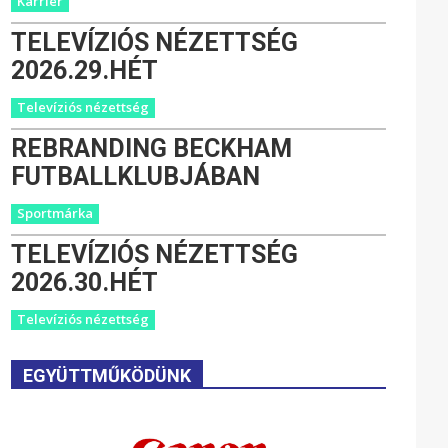
Karrier
TELEVÍZIÓS NÉZETTSÉG
2026.29.HÉT
Televíziós nézettség
REBRANDING BECKHAM
FUTBALLKLUBJÁBAN
Sportmárka
TELEVÍZIÓS NÉZETTSÉG
2026.30.HÉT
Televíziós nézettség
EGYÜTTMŰKÖDÜNK