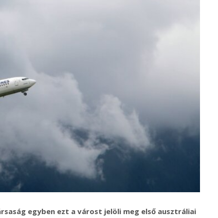
rsaság egyben ezt a várost jelöli meg első ausztráliai