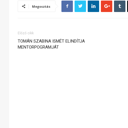
Megosztás
Előző cikk
TOMÁN SZABINA ISMÉT ELINDÍTJA
MENTORPOGRAMJÁT