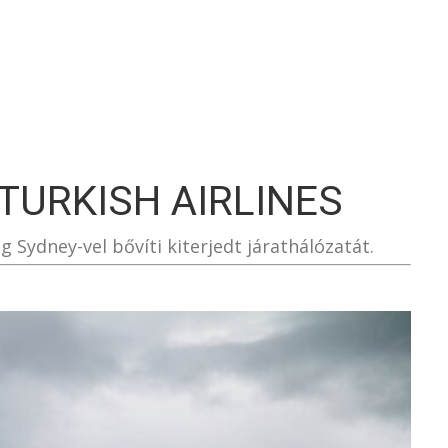
S
 TURKISH AIRLINES
 Sydney-vel bővíti kiterjedt járathálózatát.