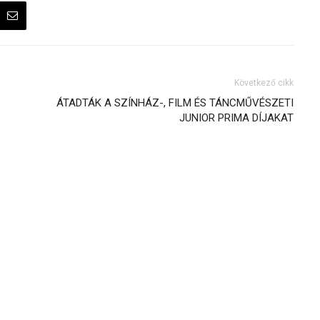
Következő cikk
ÁTADTÁK A SZÍNHÁZ-, FILM ÉS TÁNCMŰVÉSZETI
JUNIOR PRIMA DÍJAKAT