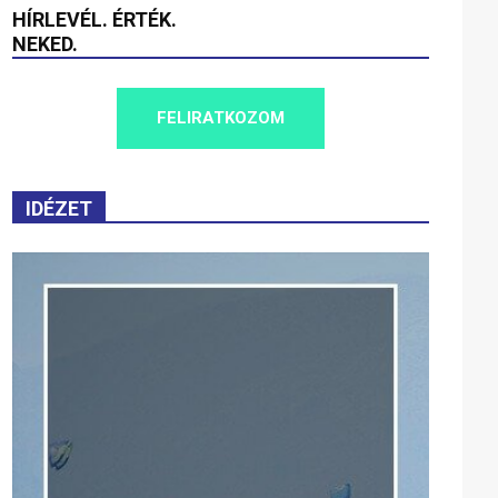
HÍRLEVÉL. ÉRTÉK.
NEKED.
FELIRATKOZOM
IDÉZET