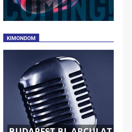
KIMONDOM
BUDAPEST BL ARCULAT