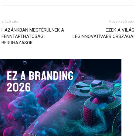
Előző cikk
Következő cikk
HAZÁNKBAN MEGTÉRÜLNEK A
EZEK A VILÁG
FENNTARTHATÓSÁGI
LEGINNOVATÍVABB ORSZÁGAI
BERUHÁZÁSOK