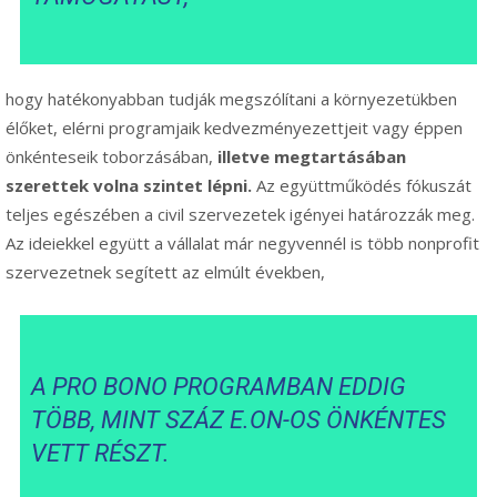
hogy hatékonyabban tudják megszólítani a környezetükben
élőket, elérni programjaik kedvezményezettjeit vagy éppen
önkénteseik toborzásában,
illetve megtartásában
szerettek volna szintet lépni.
Az együttműködés fókuszát
teljes egészében a civil szervezetek igényei határozzák meg.
Az ideiekkel együtt a vállalat már negyvennél is több nonprofit
szervezetnek segített az elmúlt években,
A PRO BONO PROGRAMBAN EDDIG
TÖBB, MINT SZÁZ E.ON-OS ÖNKÉNTES
VETT RÉSZT.