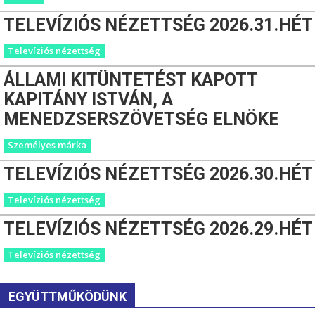
TELEVÍZIÓS NÉZETTSÉG 2026.31.HÉT
Televíziós nézettség
ÁLLAMI KITÜNTETÉST KAPOTT
KAPITÁNY ISTVÁN, A
MENEDZSERSZÖVETSÉG ELNÖKE
Személyes márka
TELEVÍZIÓS NÉZETTSÉG 2026.30.HÉT
Televíziós nézettség
TELEVÍZIÓS NÉZETTSÉG 2026.29.HÉT
Televíziós nézettség
EGYÜTTMŰKÖDÜNK