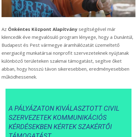
Az
Önkéntes Központ Alapítvány
segítségével már
kilencedik éve megvalósuló program lényege, hogy a Dunántúl,
Budapest és Pest vármegye áramhálózatát üzemeltető
energiacég munkatársai nonprofit szervezeteknek nyújtanak
különböző területeken szakmai támogatást, segítve őket
abban, hogy hosszú távon sikeresebben, eredményesebben
működhessenek.
A PÁLYÁZATON KIVÁLASZTOTT CIVIL
SZERVEZETEK KOMMUNIKÁCIÓS
KÉRDÉSEKBEN KÉRTEK SZAKÉRTŐI
TÁMOGATÁST,