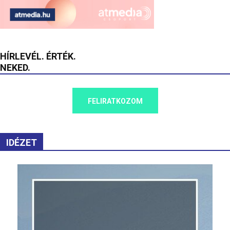
HÍRLEVÉL. ÉRTÉK.
NEKED.
FELIRATKOZOM
IDÉZET