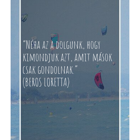
“Néha az a dolgunk, hogy
kimondjuk azt, amit mások
csak gondolnak.”
(BEROS LORETTA)