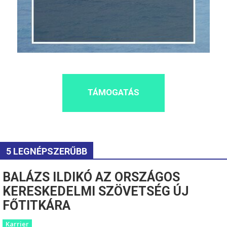
TÁMOGATÁS
5 LEGNÉPSZERŰBB
BALÁZS ILDIKÓ AZ ORSZÁGOS
KERESKEDELMI SZÖVETSÉG ÚJ
FŐTITKÁRA
Karrier