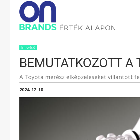
ONBRAND
–
Innováció
BEMUTATKOZOTT A 
ÉRTÉK
A Toyota merész elképzeléseket villantott fe
ALAPON
2024-12-10