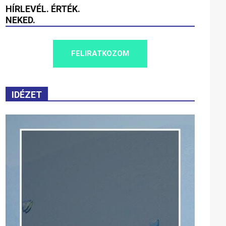
HÍRLEVÉL. ÉRTÉK.
NEKED.
FELIRATKOZOM
IDÉZET