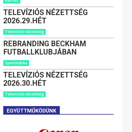
Karrier
TELEVÍZIÓS NÉZETTSÉG
2026.29.HÉT
Televíziós nézettség
REBRANDING BECKHAM
FUTBALLKLUBJÁBAN
Sportmárka
TELEVÍZIÓS NÉZETTSÉG
2026.30.HÉT
Televíziós nézettség
EGYÜTTMŰKÖDÜNK