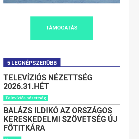
TÁMOGATÁS
5 LEGNÉPSZERŰBB
TELEVÍZIÓS NÉZETTSÉG
2026.31.HÉT
Televíziós nézettség
BALÁZS ILDIKÓ AZ ORSZÁGOS
KERESKEDELMI SZÖVETSÉG ÚJ
FŐTITKÁRA