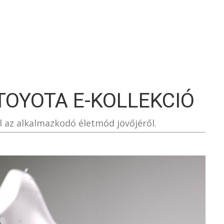
S
TOYOTA E-KOLLEKCIÓ
l az alkalmazkodó életmód jövőjéről.