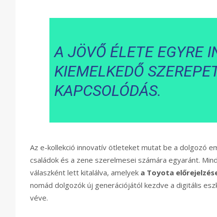
A JÖVŐ ÉLETE EGYRE I
KIEMELKEDŐ SZEREPET
KAPCSOLÓDÁS.
Az e-kollekció innovatív ötleteket mutat be a dolgozó 
családok és a zene szerelmesei számára egyaránt. Min
válaszként lett kitalálva, amelyek
a Toyota előrejelzése
nomád dolgozók új generációjától kezdve a digitális es
véve.