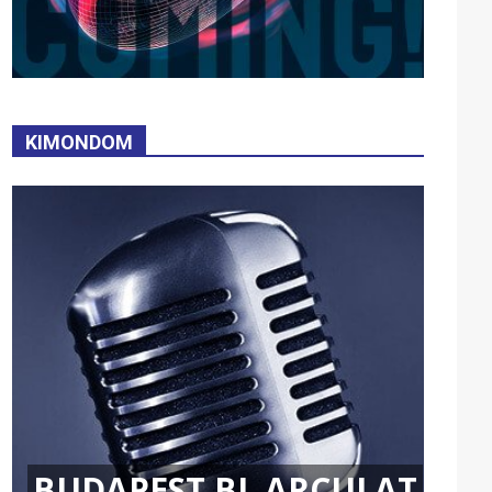
KIMONDOM
BUDAPEST BL ARCULAT