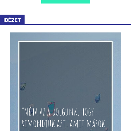
IDÉZET
“Néha az a dolgunk, hogy
kimondjuk azt, amit mások