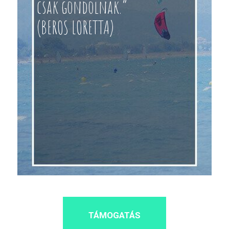
csak gondolnak.”
(BEROS LORETTA)
TÁMOGATÁS