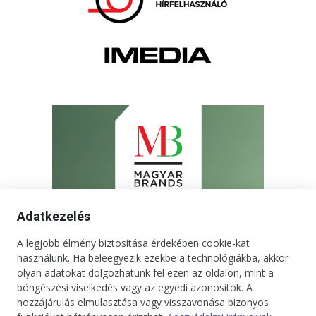
Adatkezelés
A legjobb élmény biztosítása érdekében cookie-kat
használunk. Ha beleegyezik ezekbe a technológiákba, akkor
olyan adatokat dolgozhatunk fel ezen az oldalon, mint a
böngészési viselkedés vagy az egyedi azonosítók. A
hozzájárulás elmulasztása vagy visszavonása bizonyos