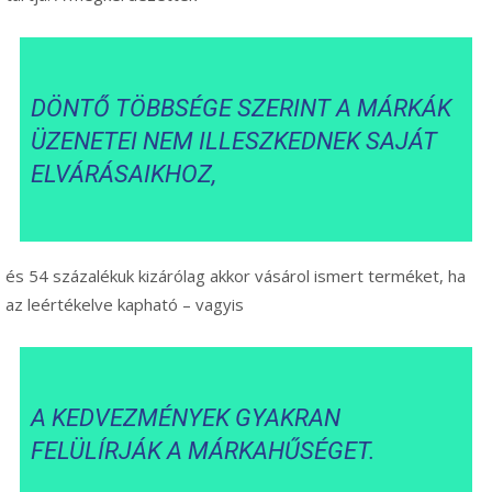
DÖNTŐ TÖBBSÉGE SZERINT A MÁRKÁK
ÜZENETEI NEM ILLESZKEDNEK SAJÁT
ELVÁRÁSAIKHOZ,
és 54 százalékuk kizárólag akkor vásárol ismert terméket, ha
az leértékelve kapható – vagyis
A KEDVEZMÉNYEK GYAKRAN
FELÜLÍRJÁK A MÁRKAHŰSÉGET.