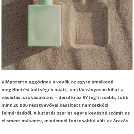
Világszerte aggódnak a vevők az egyre emelkedő
megélhetési költségek miatt, ami látványosan kihat a
vásárlási szokásokra is – derül ki az EY legfrissebb, több
mint 20 000 résztvevővel készített nemzetközi
felméréséből. A kutatás szerint egyre kevésbé számít az
elismert mákanév, mindennél fontosabbá vált az árazás.