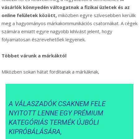
vásárlók könnyedén váltogatnak a fizikai üzletek és az
online felületek között,
miközben egyre szívesebben kerülik
meg a hagyományos márkakommunikációs csatornákat. A cégek
számára emiatt egyre nagyobb kihívást jelent, hogy
folyamatosan észrevehetőek legyenek.
Többet várunk a márkáktól
Miközben sokan hátat fordítanak a márkáknak,
A VÁLASZADÓK CSAKNEM FELE
NYITOTT LENNE EGY PRÉMIUM
KATEGÓRIÁS TERMÉK ÚJBÓLI
KIPRÓBÁLÁSÁRA,