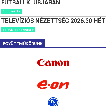
FUTBALLKLUBJÁBAN
Sportmárka
TELEVÍZIÓS NÉZETTSÉG 2026.30.HÉT
Televíziós nézettség
EGYÜTTMŰKÖDÜNK