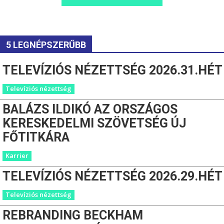
5 LEGNÉPSZERŰBB
TELEVÍZIÓS NÉZETTSÉG 2026.31.HÉT
Televíziós nézettség
BALÁZS ILDIKÓ AZ ORSZÁGOS
KERESKEDELMI SZÖVETSÉG ÚJ
FŐTITKÁRA
Karrier
TELEVÍZIÓS NÉZETTSÉG 2026.29.HÉT
Televíziós nézettség
REBRANDING BECKHAM