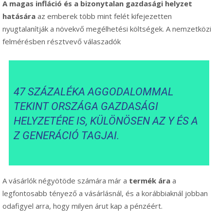
A magas infláció és a bizonytalan gazdasági helyzet
hatására
az emberek több mint felét kifejezetten
nyugtalanítják a növekvő megélhetési költségek. A nemzetközi
felmérésben résztvevő válaszadók
47 SZÁZALÉKA AGGODALOMMAL
TEKINT ORSZÁGA GAZDASÁGI
HELYZETÉRE IS, KÜLÖNÖSEN AZ Y ÉS A
Z GENERÁCIÓ TAGJAI.
A vásárlók négyötöde számára már a
termék ára
a
legfontosabb tényező a vásárlásnál, és a korábbiaknál jobban
odafigyel arra, hogy milyen árut kap a pénzéért.