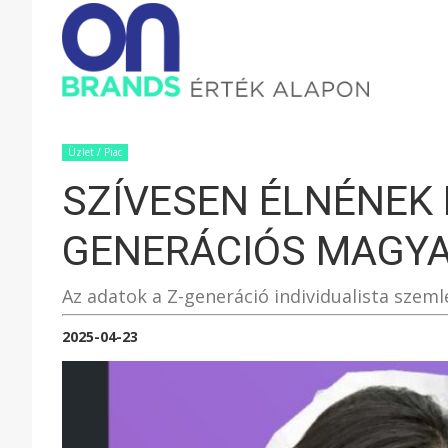
ONBRAND
–
Üzlet / Piac
SZÍVESEN ÉLNÉNEK 
ÉRTÉK
GENERÁCIÓS MAGYA
ALAPON
Az adatok a Z-generáció individualista szeml
2025-04-23