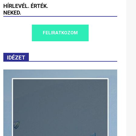
HÍRLEVÉL. ÉRTÉK.
NEKED.
FELIRATKOZOM
IDÉZET