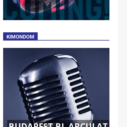
KIMONDOM
BUDAPEST BL ARCULAT