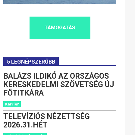
TÁMOGATÁS
5 LEGNÉPSZERŰBB
BALÁZS ILDIKÓ AZ ORSZÁGOS
KERESKEDELMI SZÖVETSÉG ÚJ
FŐTITKÁRA
Karrier
TELEVÍZIÓS NÉZETTSÉG
2026.31.HÉT