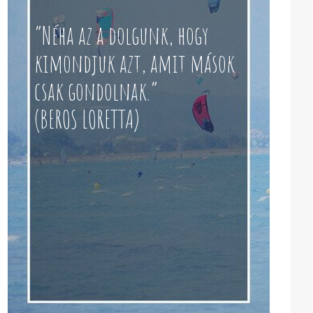
“Néha az a dolgunk, hogy
kimondjuk azt, amit mások
csak gondolnak.”
(BEROS LORETTA)