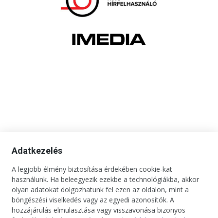
Adatkezelés
A legjobb élmény biztosítása érdekében cookie-kat
használunk. Ha beleegyezik ezekbe a technológiákba, akkor
olyan adatokat dolgozhatunk fel ezen az oldalon, mint a
böngészési viselkedés vagy az egyedi azonosítók. A
hozzájárulás elmulasztása vagy visszavonása bizonyos