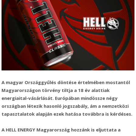
A magyar Országgyűlés döntése értelmében mostantól
Magyarországon törvény tiltja a 18 év alattiak
energiaital-vásárlását. Európában mindössze négy
országban létezik hasonló jogszabály, ám a nemzetközi
tapasztalatok alapján ezek hatása továbbra is kérdéses.
A HELL ENERGY Magyarország hozzánk is eljuttata a