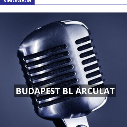
KIMONDOM
BUDAPEST BL ARCULAT