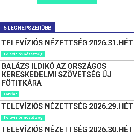
5 LEGNÉPSZERŰBB
TELEVÍZIÓS NÉZETTSÉG 2026.31.HÉT
Televíziós nézettség
BALÁZS ILDIKÓ AZ ORSZÁGOS
KERESKEDELMI SZÖVETSÉG ÚJ
FŐTITKÁRA
Karrier
TELEVÍZIÓS NÉZETTSÉG 2026.29.HÉT
Televíziós nézettség
TELEVÍZIÓS NÉZETTSÉG 2026.30.HÉT