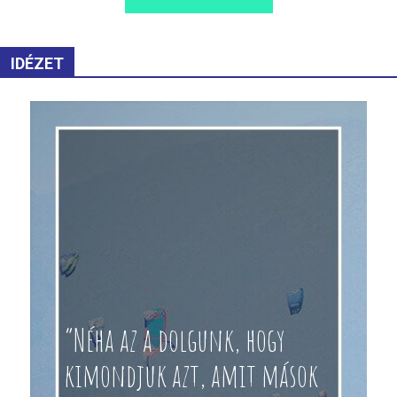
IDÉZET
“Néha az a dolgunk, hogy
kimondjuk azt, amit mások