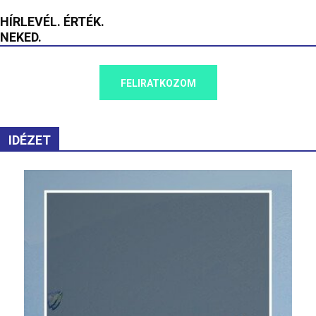
HÍRLEVÉL. ÉRTÉK.
NEKED.
FELIRATKOZOM
IDÉZET