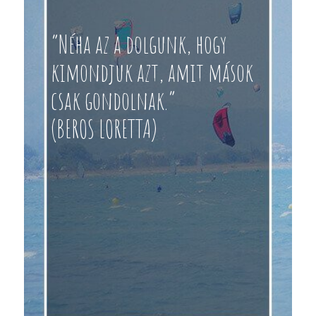
“Néha az a dolgunk, hogy
kimondjuk azt, amit mások
csak gondolnak.”
(BEROS LORETTA)