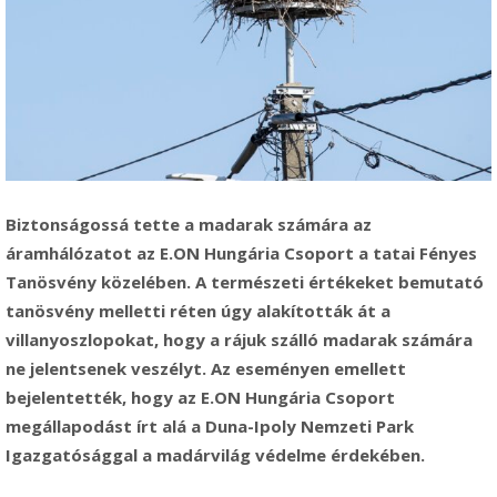
Biztonságossá tette a madarak számára az
áramhálózatot az E.ON Hungária Csoport a tatai Fényes
Tanösvény közelében. A természeti értékeket bemutató
tanösvény melletti réten úgy alakították át a
villanyoszlopokat, hogy a rájuk szálló madarak számára
ne jelentsenek veszélyt. Az eseményen emellett
bejelentették, hogy az E.ON Hungária Csoport
megállapodást írt alá a Duna-Ipoly Nemzeti Park
Igazgatósággal a madárvilág védelme érdekében.