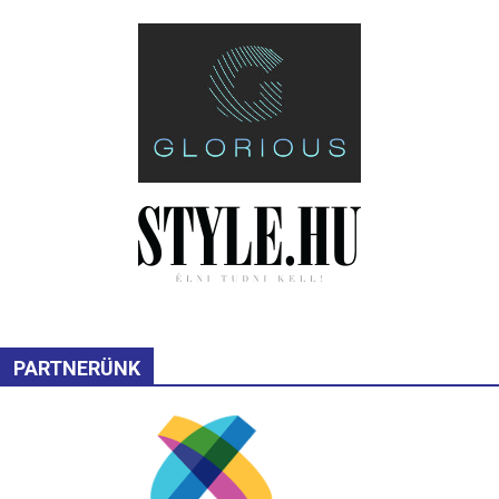
PARTNERÜNK