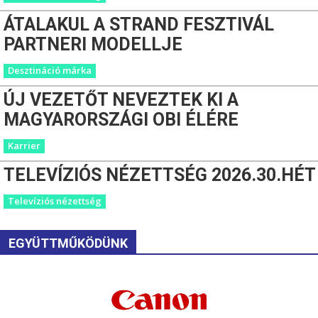
ÁTALAKUL A STRAND FESZTIVÁL
PARTNERI MODELLJE
Desztináció márka
ÚJ VEZETŐT NEVEZTEK KI A
MAGYARORSZÁGI OBI ÉLÉRE
Karrier
TELEVÍZIÓS NÉZETTSÉG 2026.30.HÉT
Televíziós nézettség
EGYÜTTMŰKÖDÜNK