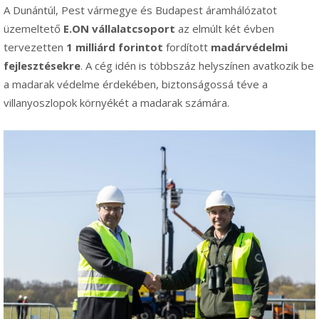
A Dunántúl, Pest vármegye és Budapest áramhálózatot
üzemeltető
E.ON vállalatcsoport
az elmúlt két évben
tervezetten
1 milliárd forintot
fordított
madárvédelmi
fejlesztésekre
. A cég idén is többszáz helyszínen avatkozik be
a madarak védelme érdekében, biztonságossá téve a
villanyoszlopok környékét a madarak számára.