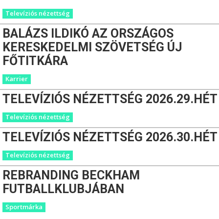
Televíziós nézettség
BALÁZS ILDIKÓ AZ ORSZÁGOS
KERESKEDELMI SZÖVETSÉG ÚJ
FŐTITKÁRA
Karrier
TELEVÍZIÓS NÉZETTSÉG 2026.29.HÉT
Televíziós nézettség
TELEVÍZIÓS NÉZETTSÉG 2026.30.HÉT
Televíziós nézettség
REBRANDING BECKHAM
FUTBALLKLUBJÁBAN
Sportmárka