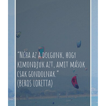
“Néha az a dolgunk, hogy
kimondjuk azt, amit mások
csak gondolnak.”
(BEROS LORETTA)