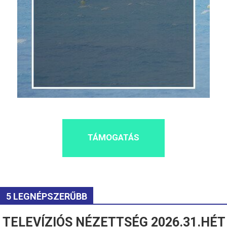
TÁMOGATÁS
5 LEGNÉPSZERŰBB
TELEVÍZIÓS NÉZETTSÉG 2026.31.HÉT