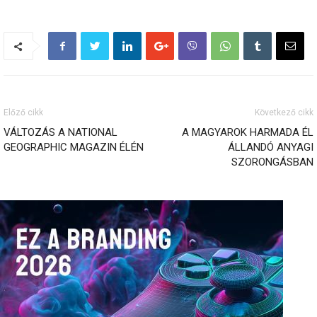
Előző cikk
Következő cikk
VÁLTOZÁS A NATIONAL
A MAGYAROK HARMADA ÉL
GEOGRAPHIC MAGAZIN ÉLÉN
ÁLLANDÓ ANYAGI
SZORONGÁSBAN