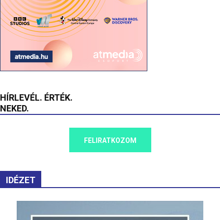
HÍRLEVÉL. ÉRTÉK.
NEKED.
FELIRATKOZOM
IDÉZET