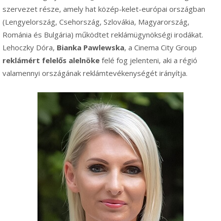
szervezet része, amely hat közép-kelet-európai országban
(Lengyelország, Csehország, Szlovákia, Magyarország,
Románia és Bulgária) működtet reklámügynökségi irodákat.
Lehoczky Dóra,
Bianka Pawlewska
, a Cinema City Group
reklámért felelős alelnöke
felé fog jelenteni, aki a régió
valamennyi országának reklámtevékenységét irányítja.