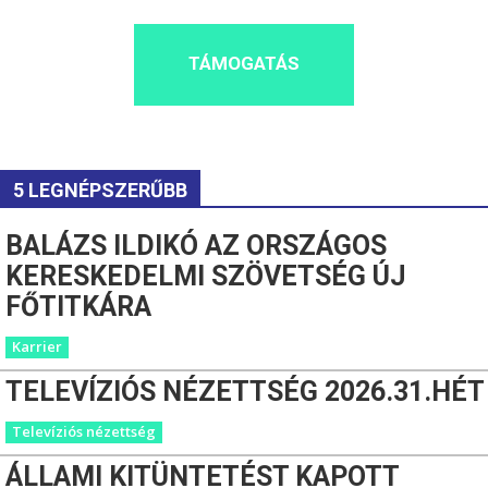
TÁMOGATÁS
5 LEGNÉPSZERŰBB
BALÁZS ILDIKÓ AZ ORSZÁGOS
KERESKEDELMI SZÖVETSÉG ÚJ
FŐTITKÁRA
Karrier
TELEVÍZIÓS NÉZETTSÉG 2026.31.HÉT
Televíziós nézettség
ÁLLAMI KITÜNTETÉST KAPOTT