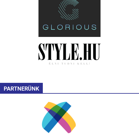
PARTNERÜNK