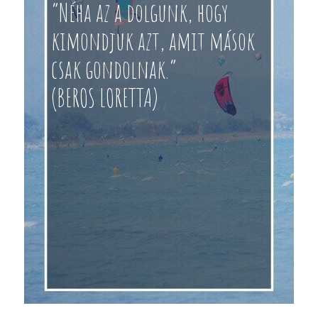
“Néha az a dolgunk, hogy
kimondjuk azt, amit mások
csak gondolnak.”
(BEROS LORETTA)