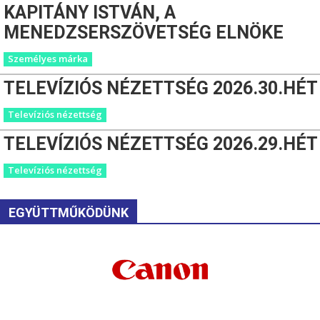
KAPITÁNY ISTVÁN, A
MENEDZSERSZÖVETSÉG ELNÖKE
Személyes márka
TELEVÍZIÓS NÉZETTSÉG 2026.30.HÉT
Televíziós nézettség
TELEVÍZIÓS NÉZETTSÉG 2026.29.HÉT
Televíziós nézettség
EGYÜTTMŰKÖDÜNK