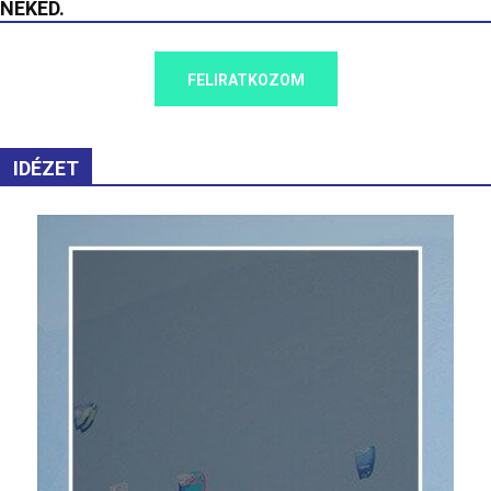
NEKED.
FELIRATKOZOM
IDÉZET