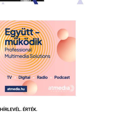
HÍRLEVÉL. ÉRTÉK.