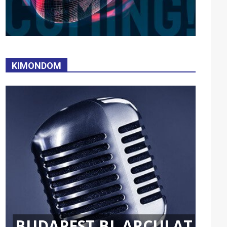
KIMONDOM
BUDAPEST BL ARCULAT