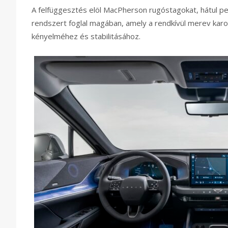
A felfüggesztés elöl MacPherson rugóstagokat, hátul pe
rendszert foglal magában, amely a rendkívül merev karo
kényelméhez és stabilitásához.