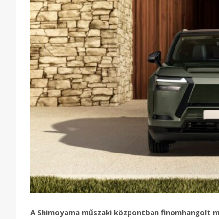
A Shimoyama műszaki központban finomhangolt mode