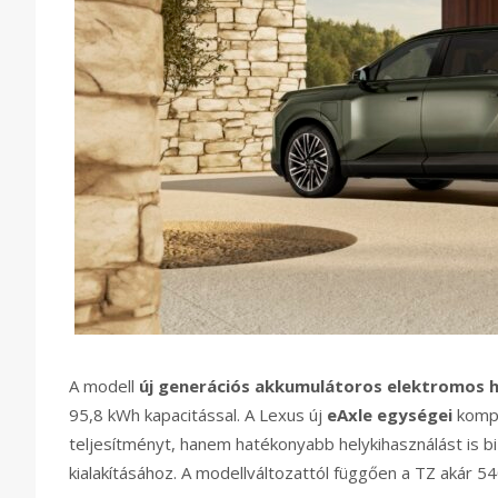
A modell
új generációs akkumulátoros elektromos h
95,8 kWh kapacitással. A Lexus új
eAxle egységei
kompa
teljesítményt, hanem hatékonyabb helykihasználást is bi
kialakításához. A modellváltozattól függően a TZ akár 54