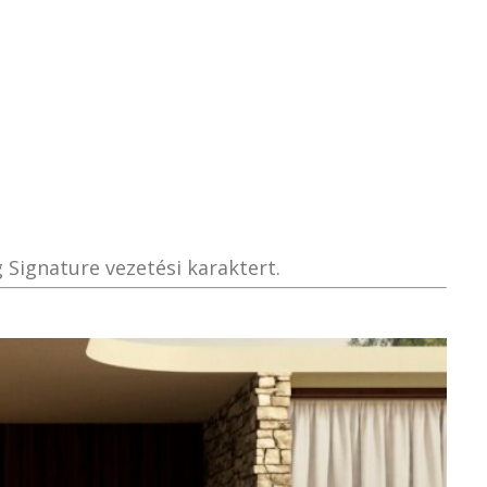
S
 Signature vezetési karaktert.