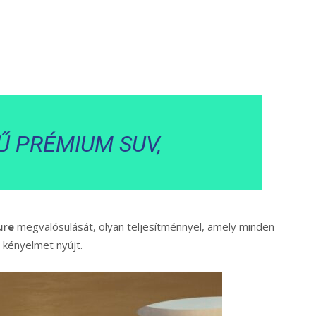
Ű PRÉMIUM SUV,
ure
megvalósulását, olyan teljesítménnyel, amely minden
 kényelmet nyújt.