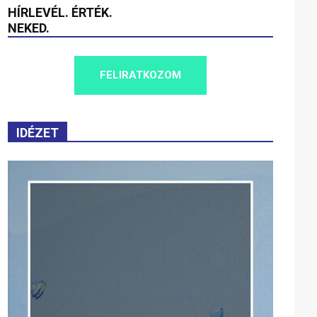
HÍRLEVÉL. ÉRTÉK.
NEKED.
FELIRATKOZOM
IDÉZET