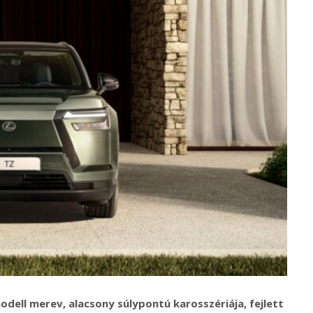
ll merev, alacsony súlypontú karosszériája, fejlett