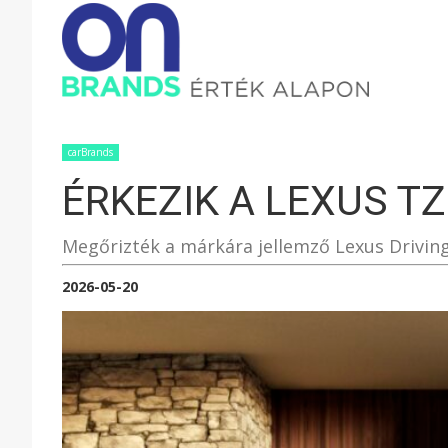
ONBRAND
–
carBrands
ÉRKEZIK A LEXUS TZ
ÉRTÉK
Megőrizték a márkára jellemző Lexus Driving
ALAPON
2026-05-20