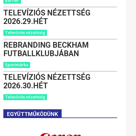
Karrier
TELEVÍZIÓS NÉZETTSÉG
2026.29.HÉT
Televíziós nézettség
REBRANDING BECKHAM
FUTBALLKLUBJÁBAN
Sportmárka
TELEVÍZIÓS NÉZETTSÉG
2026.30.HÉT
Televíziós nézettség
EGYÜTTMŰKÖDÜNK