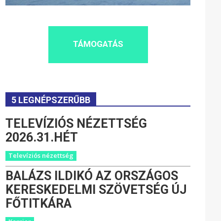
TÁMOGATÁS
5 LEGNÉPSZERŰBB
TELEVÍZIÓS NÉZETTSÉG
2026.31.HÉT
Televíziós nézettség
BALÁZS ILDIKÓ AZ ORSZÁGOS
KERESKEDELMI SZÖVETSÉG ÚJ
FŐTITKÁRA