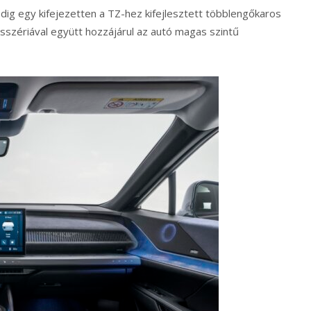
dig egy kifejezetten a TZ-hez kifejlesztett többlengőkaros
sszériával együtt hozzájárul az autó magas szintű