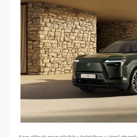
Ezen előnyök megvalósítása érdekében a jármű dinamik