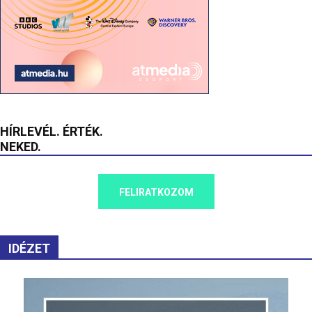
HÍRLEVÉL. ÉRTÉK.
NEKED.
FELIRATKOZOM
IDÉZET