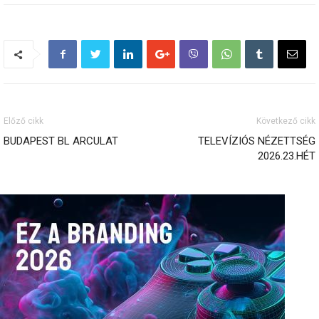
Előző cikk
Következő cikk
BUDAPEST BL ARCULAT
TELEVÍZIÓS NÉZETTSÉG
2026.23.HÉT