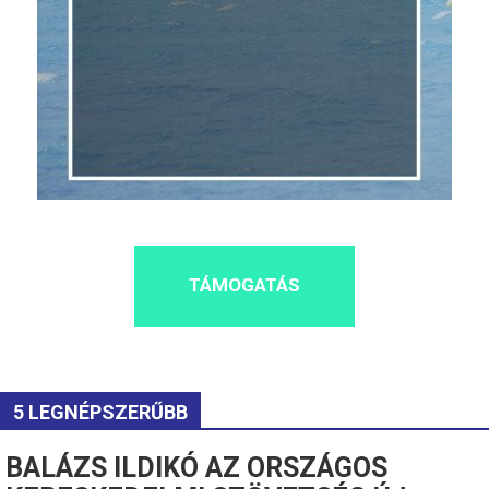
TÁMOGATÁS
5 LEGNÉPSZERŰBB
BALÁZS ILDIKÓ AZ ORSZÁGOS