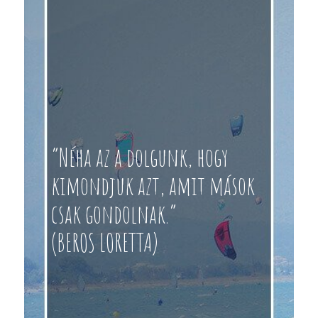
“Néha az a dolgunk, hogy
kimondjuk azt, amit mások
csak gondolnak.”
(BEROS LORETTA)