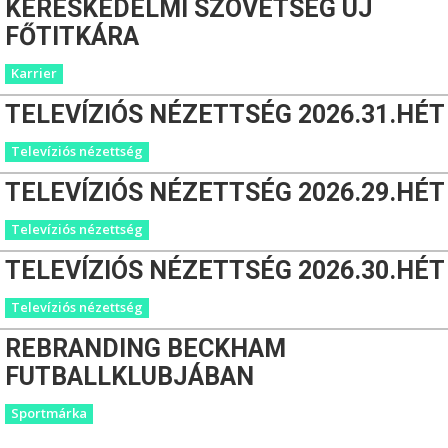
KERESKEDELMI SZÖVETSÉG ÚJ
FŐTITKÁRA
Karrier
TELEVÍZIÓS NÉZETTSÉG 2026.31.HÉT
Televíziós nézettség
TELEVÍZIÓS NÉZETTSÉG 2026.29.HÉT
Televíziós nézettség
TELEVÍZIÓS NÉZETTSÉG 2026.30.HÉT
Televíziós nézettség
REBRANDING BECKHAM
FUTBALLKLUBJÁBAN
Sportmárka