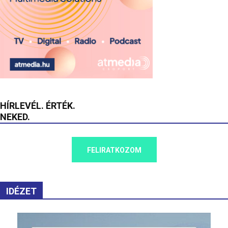
HÍRLEVÉL. ÉRTÉK.
NEKED.
FELIRATKOZOM
IDÉZET