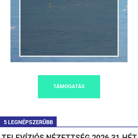
TÁMOGATÁS
5 LEGNÉPSZERŰBB
TELEVÍZIÓS NÉZETTSÉG 2026.31.HÉT