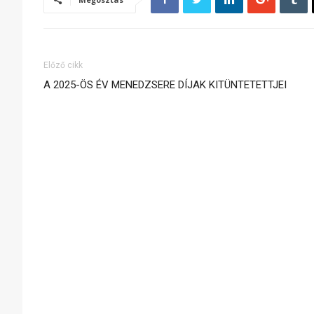
Előző cikk
A 2025-ÖS ÉV MENEDZSERE DÍJAK KITÜNTETETTJEI