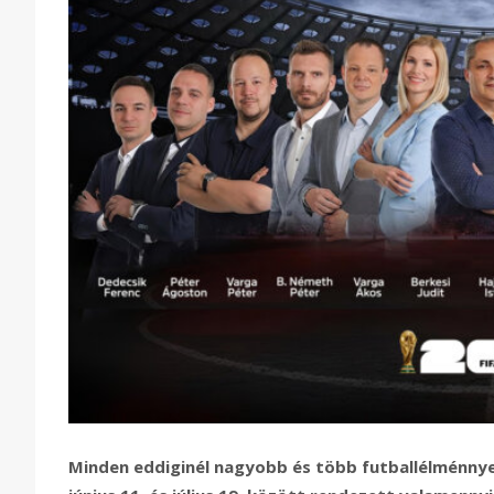
Minden eddiginél nagyobb és több futballélménnye