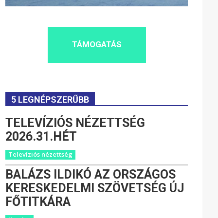
TÁMOGATÁS
5 LEGNÉPSZERŰBB
TELEVÍZIÓS NÉZETTSÉG
2026.31.HÉT
Televíziós nézettség
BALÁZS ILDIKÓ AZ ORSZÁGOS
KERESKEDELMI SZÖVETSÉG ÚJ
FŐTITKÁRA