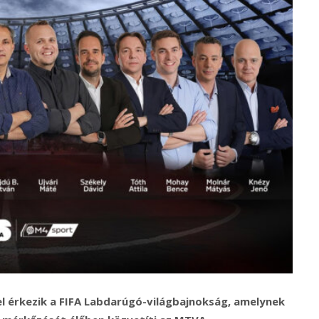
l érkezik a FIFA Labdarúgó-világbajnokság, amelynek