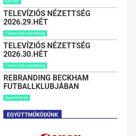
Karrier
TELEVÍZIÓS NÉZETTSÉG
2026.29.HÉT
Televíziós nézettség
TELEVÍZIÓS NÉZETTSÉG
2026.30.HÉT
Televíziós nézettség
REBRANDING BECKHAM
FUTBALLKLUBJÁBAN
Sportmárka
EGYÜTTMŰKÖDÜNK