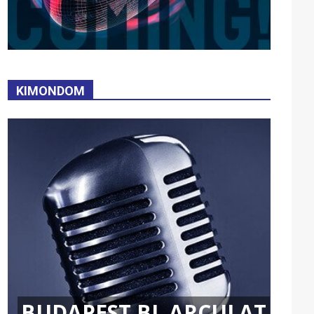
KIMONDOM
BUDAPEST BL ARCULAT