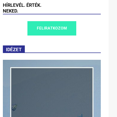
HÍRLEVÉL. ÉRTÉK.
NEKED.
FELIRATKOZOM
IDÉZET