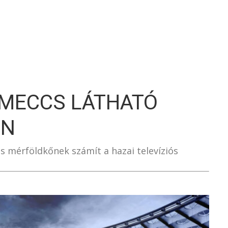
S
 MECCS LÁTHATÓ
ON
s mérföldkőnek számít a hazai televíziós