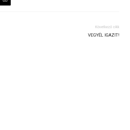
Következő cikk
VEGYÉL IGAZIT!