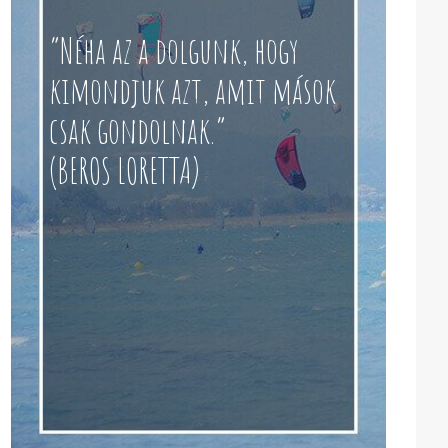
“Néha az a dolgunk, hogy
kimondjuk azt, amit mások
csak gondolnak.”
(BEROS LORETTA)