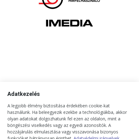
Adatkezelés
A legjobb élmény biztosítása érdekében cookie-kat
használunk. Ha beleegyezik ezekbe a technológiákba, akkor
olyan adatokat dolgozhatunk fel ezen az oldalon, mint a
böngészési viselkedés vagy az egyedi azonosítók. A
hozzájárulás elmulasztása vagy visszavonása bizonyos
funkciókat hátrányosan érinthet.
Adatvédelmi irányelvek