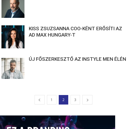
KISS ZSUZSANNA COO-KÉNT ERŐSÍTI AZ
AD MAX HUNGARY-T
ÚJ FŐSZERKESZTŐ AZ INSTYLE MEN ÉLÉN
1
2
3