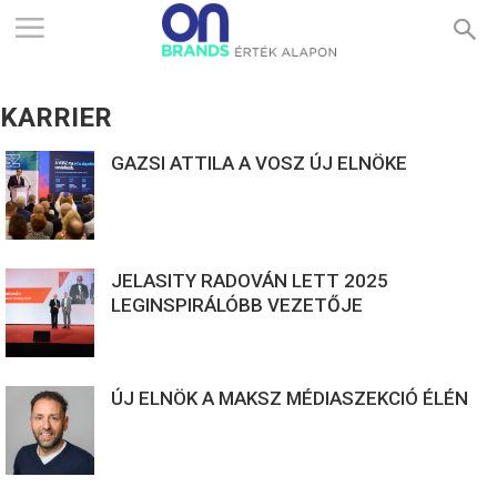
ONBRANDS
KARRIER
–
GAZSI ATTILA A VOSZ ÚJ ELNÖKE
ÉRTÉK
JELASITY RADOVÁN LETT 2025
LEGINSPIRÁLÓBB VEZETŐJE
ALAPON
ÚJ ELNÖK A MAKSZ MÉDIASZEKCIÓ ÉLÉN