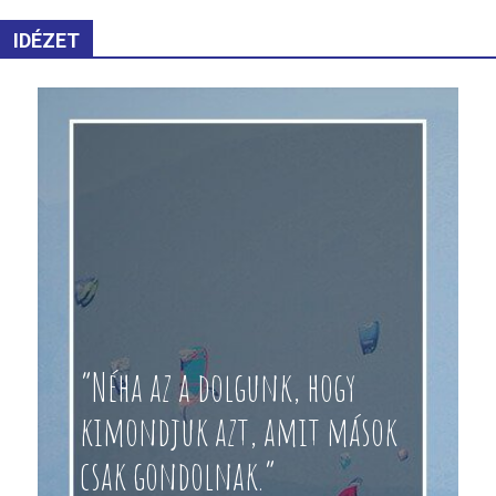
IDÉZET
“Néha az a dolgunk, hogy
kimondjuk azt, amit mások
csak gondolnak.”