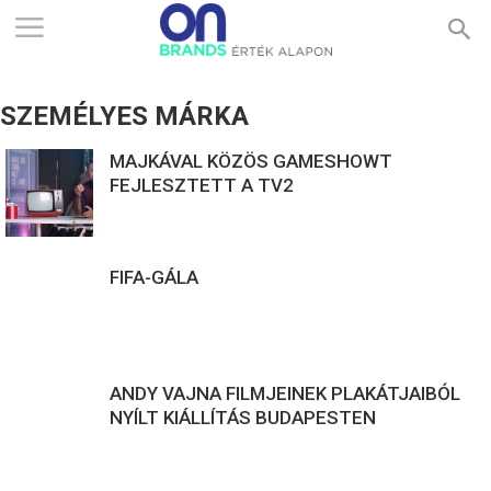
ONBRANDS
SZEMÉLYES MÁRKA
–
MAJKÁVAL KÖZÖS GAMESHOWT
FEJLESZTETT A TV2
ÉRTÉK
FIFA-GÁLA
ALAPON
ANDY VAJNA FILMJEINEK PLAKÁTJAIBÓL
NYÍLT KIÁLLÍTÁS BUDAPESTEN