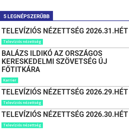
5 LEGNÉPSZERŰBB
TELEVÍZIÓS NÉZETTSÉG 2026.31.HÉT
Televíziós nézettség
BALÁZS ILDIKÓ AZ ORSZÁGOS
KERESKEDELMI SZÖVETSÉG ÚJ
FŐTITKÁRA
Karrier
TELEVÍZIÓS NÉZETTSÉG 2026.29.HÉT
Televíziós nézettség
TELEVÍZIÓS NÉZETTSÉG 2026.30.HÉT
Televíziós nézettség