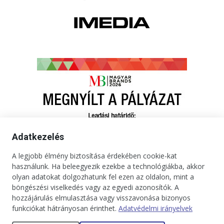
Adatkezelés
A legjobb élmény biztosítása érdekében cookie-kat
használunk. Ha beleegyezik ezekbe a technológiákba, akkor
olyan adatokat dolgozhatunk fel ezen az oldalon, mint a
böngészési viselkedés vagy az egyedi azonosítók. A
hozzájárulás elmulasztása vagy visszavonása bizonyos
funkciókat hátrányosan érinthet.
Adatvédelmi irányelvek