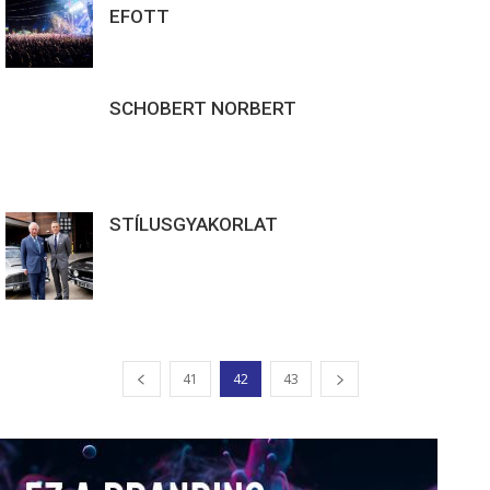
EFOTT
SCHOBERT NORBERT
STÍLUSGYAKORLAT
41
42
43