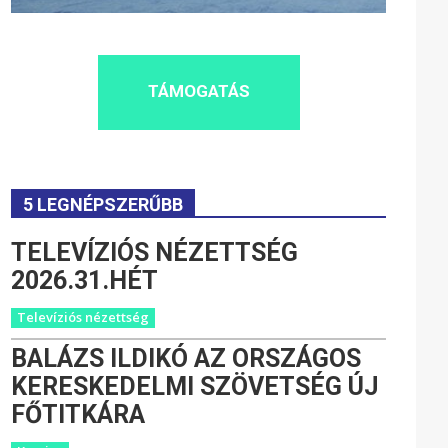
TÁMOGATÁS
5 LEGNÉPSZERŰBB
TELEVÍZIÓS NÉZETTSÉG
2026.31.HÉT
Televíziós nézettség
BALÁZS ILDIKÓ AZ ORSZÁGOS
KERESKEDELMI SZÖVETSÉG ÚJ
FŐTITKÁRA