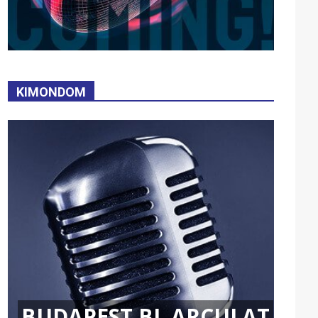
KIMONDOM
BUDAPEST BL ARCULAT