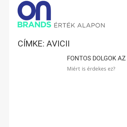
ONBRAND
–
CÍMKE: AVICII
ÉRTÉK
FONTOS DOLGOK AZ
Miért is érdekes ez?
ALAPON