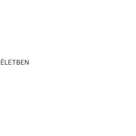
S
 ÉLETBEN