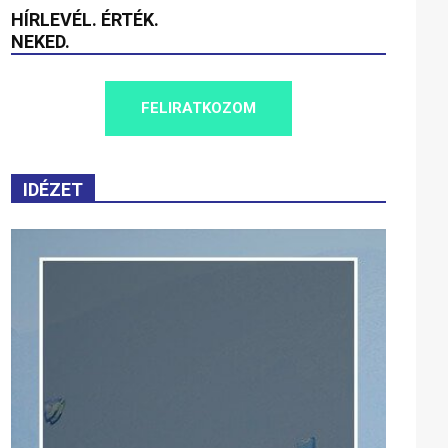
HÍRLEVÉL. ÉRTÉK.
NEKED.
FELIRATKOZOM
IDÉZET