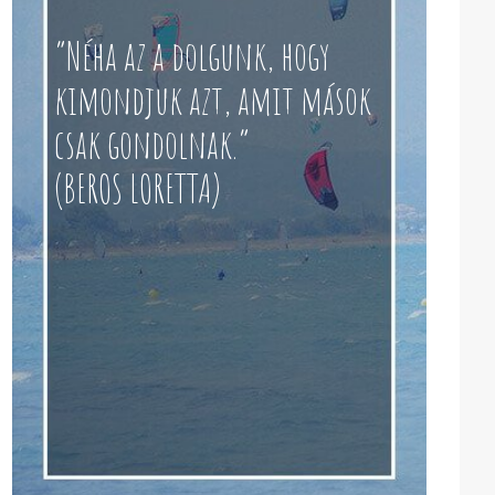
“Néha az a dolgunk, hogy
kimondjuk azt, amit mások
csak gondolnak.”
(BEROS LORETTA)