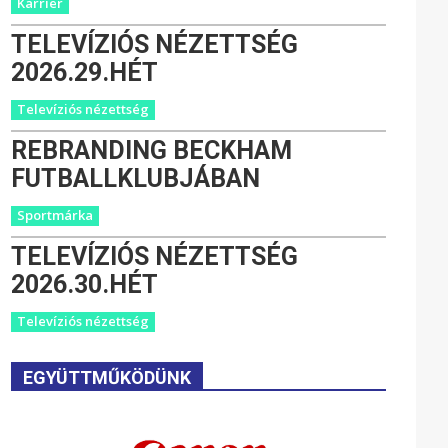
Karrier
TELEVÍZIÓS NÉZETTSÉG
2026.29.HÉT
Televíziós nézettség
REBRANDING BECKHAM
FUTBALLKLUBJÁBAN
Sportmárka
TELEVÍZIÓS NÉZETTSÉG
2026.30.HÉT
Televíziós nézettség
EGYÜTTMŰKÖDÜNK