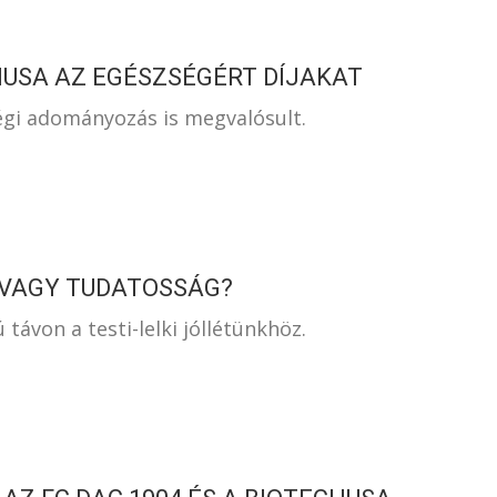
HUSA AZ EGÉSZSÉGÉRT DÍJAKAT
égi adományozás is megvalósult.
 VAGY TUDATOSSÁG?
távon a testi-lelki jóllétünkhöz.