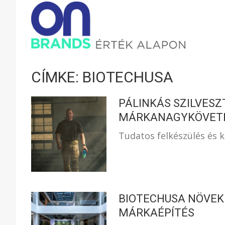
ONBRAND
–
CÍMKE: BIOTECHUSA
ÉRTÉK
PÁLINKÁS SZILVESZ
MÁRKANAGYKÖVET
Tudatos felkészülés és 
ALAPON
BIOTECHUSA NÖVEKE
MÁRKAÉPÍTÉS