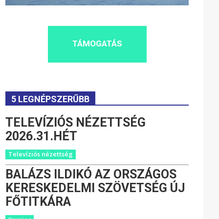
TÁMOGATÁS
5 LEGNÉPSZERŰBB
TELEVÍZIÓS NÉZETTSÉG
2026.31.HÉT
Televíziós nézettség
BALÁZS ILDIKÓ AZ ORSZÁGOS
KERESKEDELMI SZÖVETSÉG ÚJ
FŐTITKÁRA