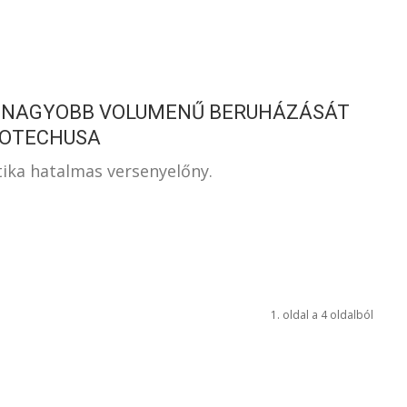
GNAGYOBB VOLUMENŰ BERUHÁZÁSÁT
IOTECHUSA
ztika hatalmas versenyelőny.
1. oldal a 4 oldalból