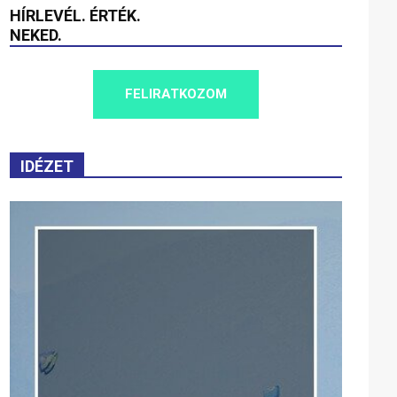
HÍRLEVÉL. ÉRTÉK.
NEKED.
FELIRATKOZOM
IDÉZET