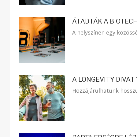
ÁTADTÁK A BIOTEC
A helyszínen egy közöss
A LONGEVITY DIVAT
Hozzájárulhatunk hosszú 