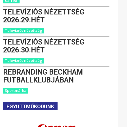
Karrier
TELEVÍZIÓS NÉZETTSÉG
2026.29.HÉT
Televíziós nézettség
TELEVÍZIÓS NÉZETTSÉG
2026.30.HÉT
Televíziós nézettség
REBRANDING BECKHAM
FUTBALLKLUBJÁBAN
Sportmárka
EGYÜTTMŰKÖDÜNK