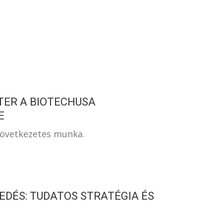
S
TER A BIOTECHUSA
E
következetes munka.
DÉS: TUDATOS STRATÉGIA ÉS