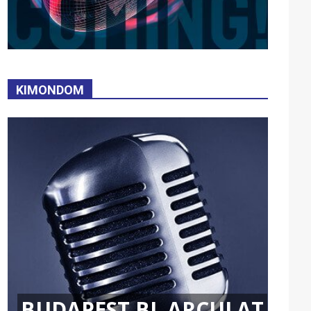
KIMONDOM
BUDAPEST BL ARCULAT