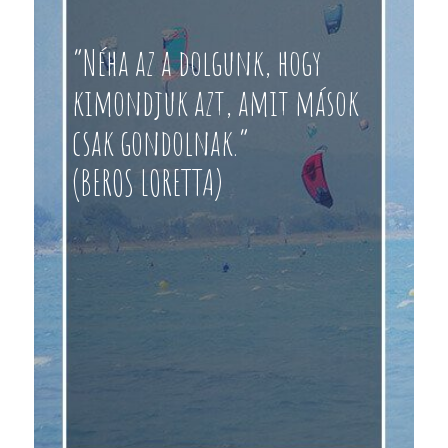
“Néha az a dolgunk, hogy
kimondjuk azt, amit mások
csak gondolnak.”
(BEROS LORETTA)