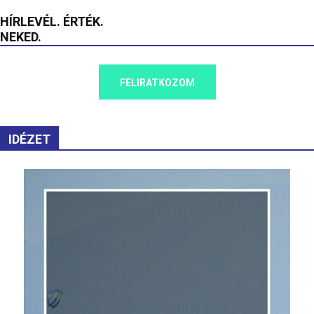
HÍRLEVÉL. ÉRTÉK.
NEKED.
FELIRATKOZOM
IDÉZET