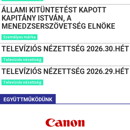
ÁLLAMI KITÜNTETÉST KAPOTT
KAPITÁNY ISTVÁN, A
MENEDZSERSZÖVETSÉG ELNÖKE
Személyes márka
TELEVÍZIÓS NÉZETTSÉG 2026.30.HÉT
Televíziós nézettség
TELEVÍZIÓS NÉZETTSÉG 2026.29.HÉT
Televíziós nézettség
EGYÜTTMŰKÖDÜNK