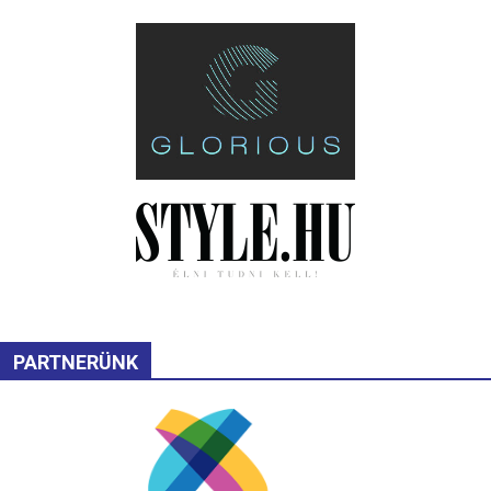
PARTNERÜNK