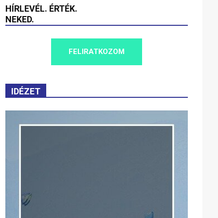
HÍRLEVÉL. ÉRTÉK.
NEKED.
FELIRATKOZOM
IDÉZET