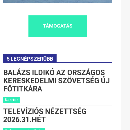
TÁMOGATÁS
5 LEGNÉPSZERŰBB
BALÁZS ILDIKÓ AZ ORSZÁGOS
KERESKEDELMI SZÖVETSÉG ÚJ
FŐTITKÁRA
Karrier
TELEVÍZIÓS NÉZETTSÉG
2026.31.HÉT