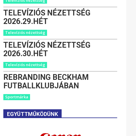
Televíziós nézettség
TELEVÍZIÓS NÉZETTSÉG
2026.29.HÉT
Televíziós nézettség
TELEVÍZIÓS NÉZETTSÉG
2026.30.HÉT
Televíziós nézettség
REBRANDING BECKHAM
FUTBALLKLUBJÁBAN
Sportmárka
EGYÜTTMŰKÖDÜNK