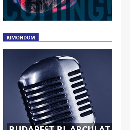
KIMONDOM
BUDAPEST BL ARCULAT