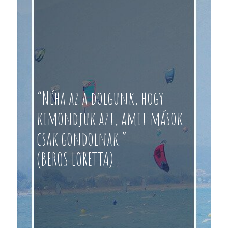
“Néha az a dolgunk, hogy
kimondjuk azt, amit mások
csak gondolnak.”
(BEROS LORETTA)