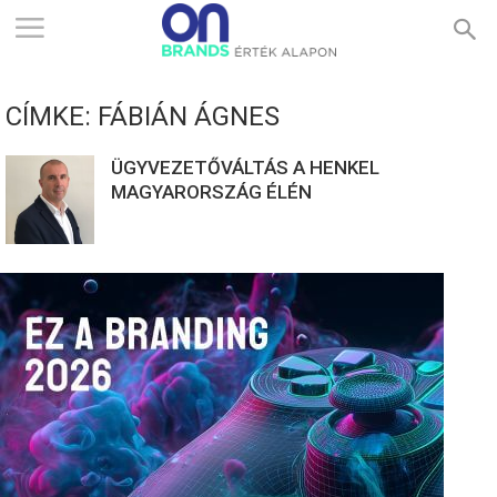
ONBRANDS
CÍMKE: FÁBIÁN ÁGNES
–
ÜGYVEZETŐVÁLTÁS A HENKEL
MAGYARORSZÁG ÉLÉN
ÉRTÉK
ALAPON