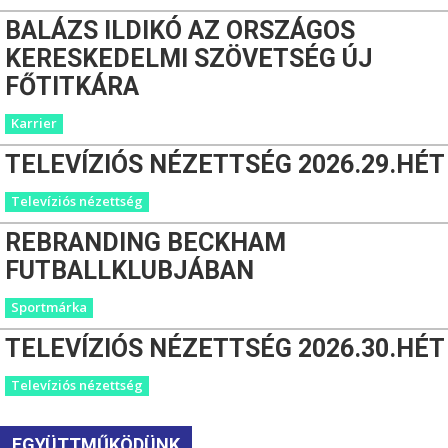
BALÁZS ILDIKÓ AZ ORSZÁGOS
KERESKEDELMI SZÖVETSÉG ÚJ
FŐTITKÁRA
Karrier
TELEVÍZIÓS NÉZETTSÉG 2026.29.HÉT
Televíziós nézettség
REBRANDING BECKHAM
FUTBALLKLUBJÁBAN
Sportmárka
TELEVÍZIÓS NÉZETTSÉG 2026.30.HÉT
Televíziós nézettség
EGYÜTTMŰKÖDÜNK