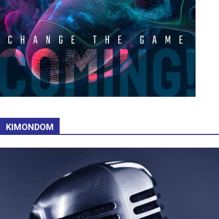
KIMONDOM