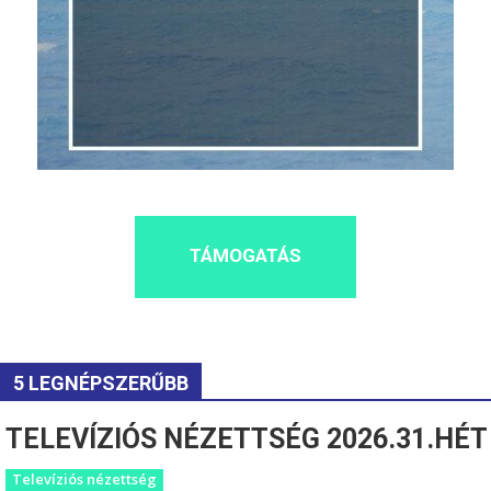
TÁMOGATÁS
5 LEGNÉPSZERŰBB
TELEVÍZIÓS NÉZETTSÉG 2026.31.HÉT
Televíziós nézettség