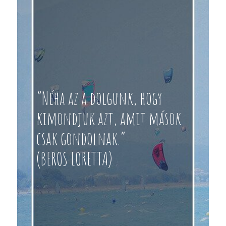
“Néha az a dolgunk, hogy
kimondjuk azt, amit mások
csak gondolnak.”
(BEROS LORETTA)