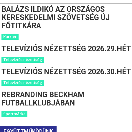
BALÁZS ILDIKÓ AZ ORSZÁGOS
KERESKEDELMI SZÖVETSÉG ÚJ
FŐTITKÁRA
Karrier
TELEVÍZIÓS NÉZETTSÉG 2026.29.HÉT
Televíziós nézettség
TELEVÍZIÓS NÉZETTSÉG 2026.30.HÉT
Televíziós nézettség
REBRANDING BECKHAM
FUTBALLKLUBJÁBAN
Sportmárka
EGYÜTTMŰKÖDÜNK