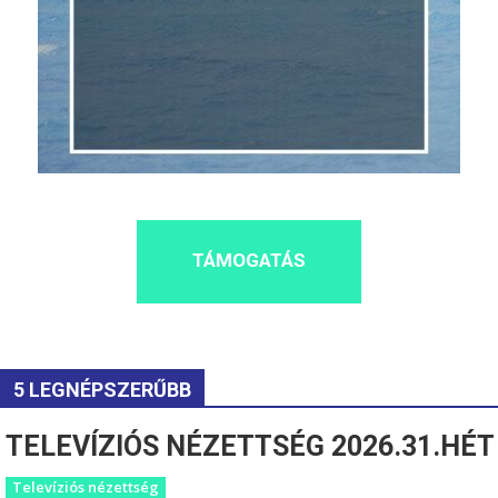
TÁMOGATÁS
5 LEGNÉPSZERŰBB
TELEVÍZIÓS NÉZETTSÉG 2026.31.HÉT
Televíziós nézettség