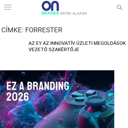
ONBRANDS
CÍMKE: FORRESTER
–
AZ EY AZ INNOVATÍV ÜZLETI MEGOLDÁSOK
VEZETŐ SZAKÉRTŐJE
ÉRTÉK
ALAPON