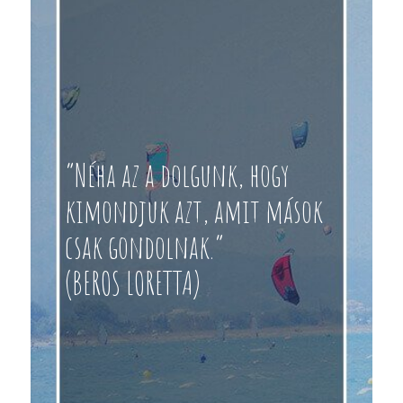
“Néha az a dolgunk, hogy
kimondjuk azt, amit mások
csak gondolnak.”
(BEROS LORETTA)