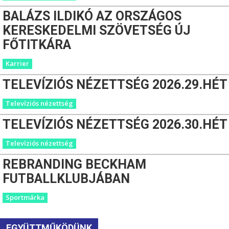
BALÁZS ILDIKÓ AZ ORSZÁGOS
KERESKEDELMI SZÖVETSÉG ÚJ
FŐTITKÁRA
Karrier
TELEVÍZIÓS NÉZETTSÉG 2026.29.HÉT
Televíziós nézettség
TELEVÍZIÓS NÉZETTSÉG 2026.30.HÉT
Televíziós nézettség
REBRANDING BECKHAM
FUTBALLKLUBJÁBAN
Sportmárka
EGYÜTTMŰKÖDÜNK