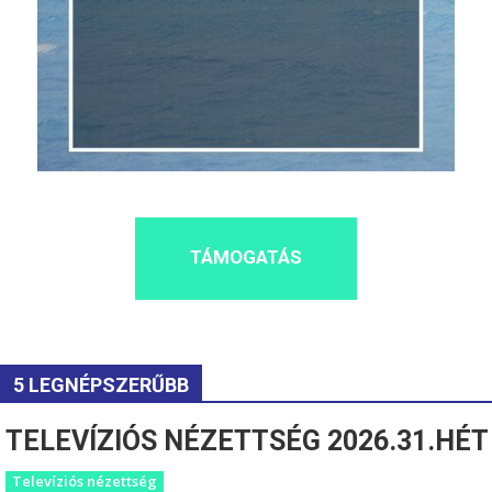
TÁMOGATÁS
5 LEGNÉPSZERŰBB
TELEVÍZIÓS NÉZETTSÉG 2026.31.HÉT
Televíziós nézettség