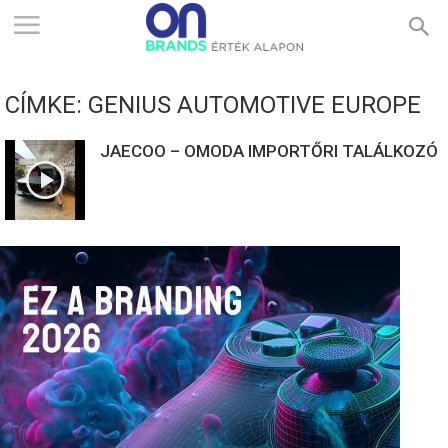
ONBRANDS
CÍMKE: GENIUS AUTOMOTIVE EUROPE
–
JAECOO – OMODA IMPORTŐRI TALÁLKOZÓ
ÉRTÉK
ALAPON