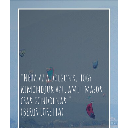
“Néha az a dolgunk, hogy
kimondjuk azt, amit mások
csak gondolnak.”
(BEROS LORETTA)