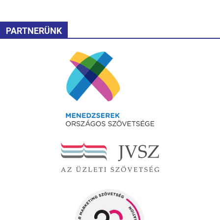
PARTNERÜNK