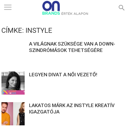
ONBRANDS
CÍMKE: INSTYLE
–
A VILÁGNAK SZÜKSÉGE VAN A DOWN-
SZINDRÓMÁSOK TEHETSÉGÉRE
ÉRTÉK
LEGYEN DIVAT A NŐI VEZETŐ!
ALAPON
LAKATOS MÁRK AZ INSTYLE KREATÍV
IGAZGATÓJA