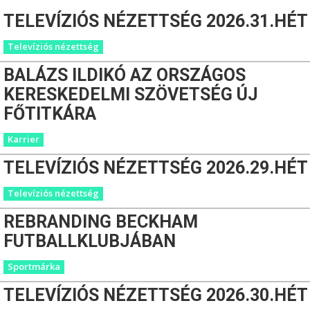
TELEVÍZIÓS NÉZETTSÉG 2026.31.HÉT
Televíziós nézettség
BALÁZS ILDIKÓ AZ ORSZÁGOS
KERESKEDELMI SZÖVETSÉG ÚJ
FŐTITKÁRA
Karrier
TELEVÍZIÓS NÉZETTSÉG 2026.29.HÉT
Televíziós nézettség
REBRANDING BECKHAM
FUTBALLKLUBJÁBAN
Sportmárka
TELEVÍZIÓS NÉZETTSÉG 2026.30.HÉT