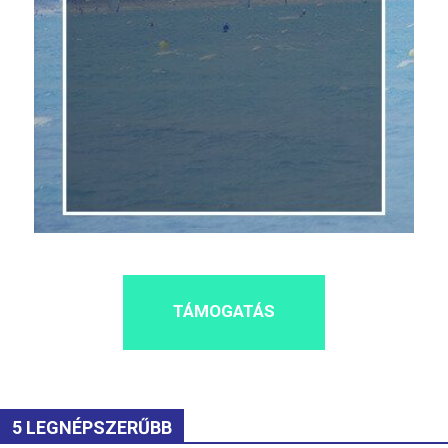
TÁMOGATÁS
5 LEGNÉPSZERŰBB