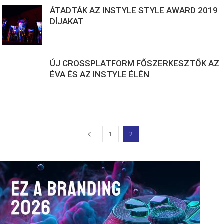
ÁTADTÁK AZ INSTYLE STYLE AWARD 2019
DÍJAKAT
ÚJ CROSSPLATFORM FŐSZERKESZTŐK AZ
ÉVA ÉS AZ INSTYLE ÉLÉN
1
2