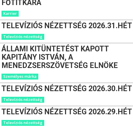
FŐTITKÁRA
Karrier
TELEVÍZIÓS NÉZETTSÉG 2026.31.HÉT
Televíziós nézettség
ÁLLAMI KITÜNTETÉST KAPOTT
KAPITÁNY ISTVÁN, A
MENEDZSERSZÖVETSÉG ELNÖKE
Személyes márka
TELEVÍZIÓS NÉZETTSÉG 2026.30.HÉT
Televíziós nézettség
TELEVÍZIÓS NÉZETTSÉG 2026.29.HÉT
Televíziós nézettség