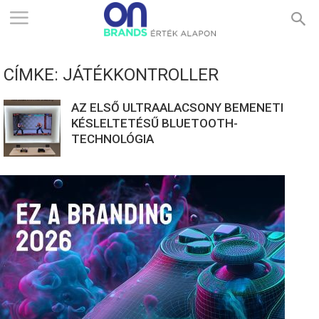
ONBRANDS
CÍMKE: JÁTÉKKONTROLLER
–
AZ ELSŐ ULTRAALACSONY BEMENETI
KÉSLELTETÉSŰ BLUETOOTH-
TECHNOLÓGIA
ÉRTÉK
ALAPON