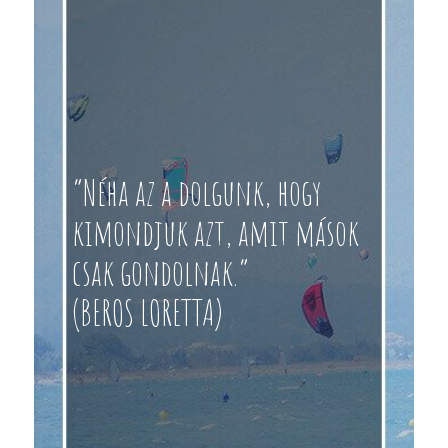
“Néha az a dolgunk, hogy
kimondjuk azt, amit mások
csak gondolnak.”
(BEROS LORETTA)