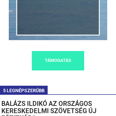
TÁMOGATÁS
5 LEGNÉPSZERŰBB
BALÁZS ILDIKÓ AZ ORSZÁGOS
KERESKEDELMI SZÖVETSÉG ÚJ