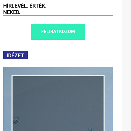
HÍRLEVÉL. ÉRTÉK.
NEKED.
FELIRATKOZOM
IDÉZET