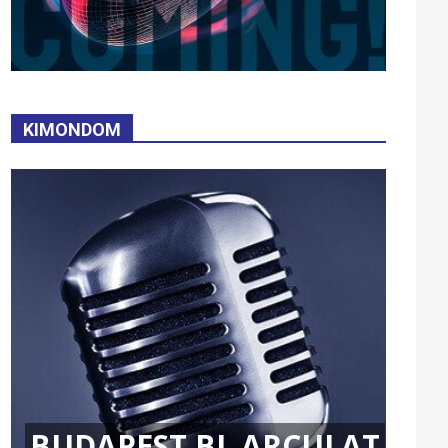
KIMONDOM
BUDAPEST BL ARCULAT