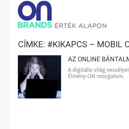
ONBRAND
–
CÍMKE: #KIKAPCS – MOBIL 
ÉRTÉK
AZ ONLINE BÁNTAL
A digitális világ veszély
Élmény ON mozgalom.
ALAPON