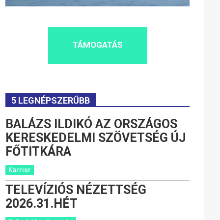
TÁMOGATÁS
5 LEGNÉPSZERŰBB
BALÁZS ILDIKÓ AZ ORSZÁGOS
KERESKEDELMI SZÖVETSÉG ÚJ
FŐTITKÁRA
Karrier
TELEVÍZIÓS NÉZETTSÉG
2026.31.HÉT