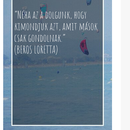
“Néha az a dolgunk, hogy
kimondjuk azt, amit mások
csak gondolnak.”
(BEROS LORETTA)