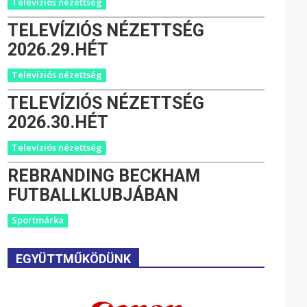
Televíziós nézettség
TELEVÍZIÓS NÉZETTSÉG
2026.29.HÉT
Televíziós nézettség
TELEVÍZIÓS NÉZETTSÉG
2026.30.HÉT
Televíziós nézettség
REBRANDING BECKHAM
FUTBALLKLUBJÁBAN
Sportmárka
EGYÜTTMŰKÖDÜNK