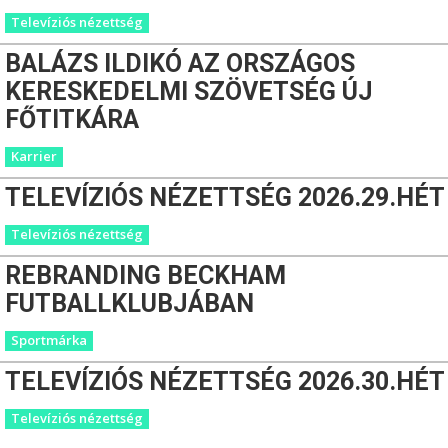
Televíziós nézettség
BALÁZS ILDIKÓ AZ ORSZÁGOS
KERESKEDELMI SZÖVETSÉG ÚJ
FŐTITKÁRA
Karrier
TELEVÍZIÓS NÉZETTSÉG 2026.29.HÉT
Televíziós nézettség
REBRANDING BECKHAM
FUTBALLKLUBJÁBAN
Sportmárka
TELEVÍZIÓS NÉZETTSÉG 2026.30.HÉT
Televíziós nézettség