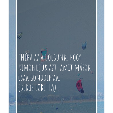
“Néha az a dolgunk, hogy
kimondjuk azt, amit mások
csak gondolnak.”
(BEROS LORETTA)