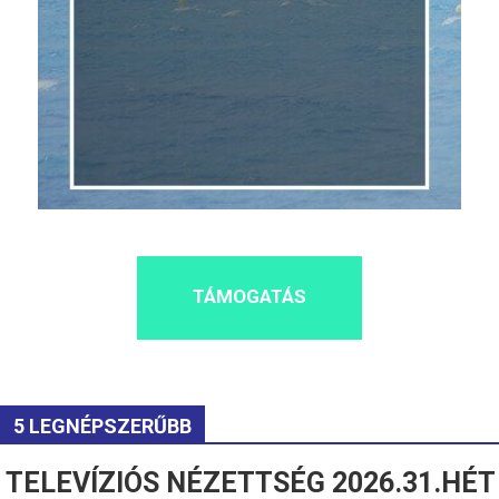
TÁMOGATÁS
5 LEGNÉPSZERŰBB
TELEVÍZIÓS NÉZETTSÉG 2026.31.HÉT