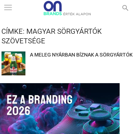
ONBRANDS
CÍMKE: MAGYAR SÖRGYÁRTÓK
–
SZÖVETSÉGE
A MELEG NYÁRBAN BÍZNAK A SÖRGYÁRTÓK
ÉRTÉK
ALAPON