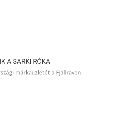
S
K A SARKI RÓKA
szági márkaüzletét a Fjällräven.