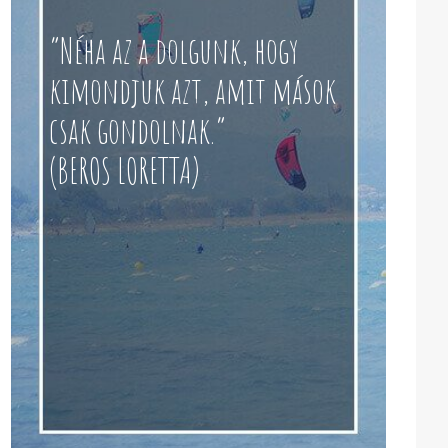
“Néha az a dolgunk, hogy
kimondjuk azt, amit mások
csak gondolnak.”
(BEROS LORETTA)