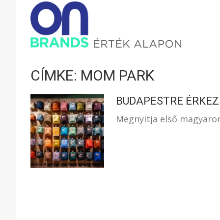
ONBRAND
–
CÍMKE: MOM PARK
ÉRTÉK
BUDAPESTRE ÉRKEZI
Megnyitja első magyaror
ALAPON