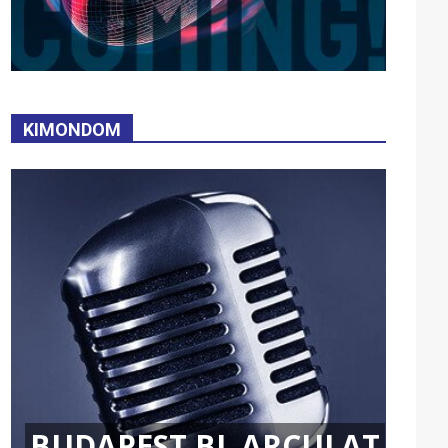
KIMONDOM
BUDAPEST BL ARCULAT