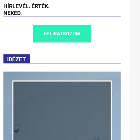
HÍRLEVÉL. ÉRTÉK.
NEKED.
FELIRATKOZOM
IDÉZET