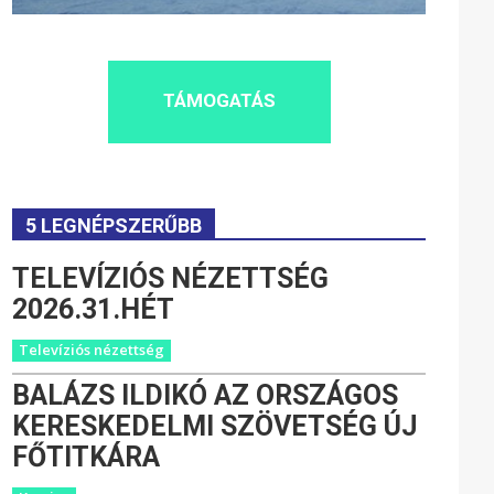
TÁMOGATÁS
5 LEGNÉPSZERŰBB
TELEVÍZIÓS NÉZETTSÉG
2026.31.HÉT
Televíziós nézettség
BALÁZS ILDIKÓ AZ ORSZÁGOS
KERESKEDELMI SZÖVETSÉG ÚJ
FŐTITKÁRA