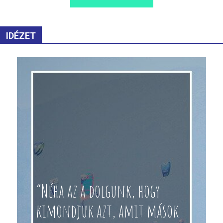
IDÉZET
“Néha az a dolgunk, hogy
kimondjuk azt, amit mások