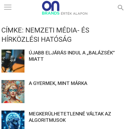
ONBRANDS
CÍMKE: NEMZETI MÉDIA- ÉS
–
HÍRKÖZLÉSI HATÓSÁG
ÚJABB ELJÁRÁS INDUL A „BALÁZSÉK”
ÉRTÉK
MIATT
ALAPON
A GYERMEK, MINT MÁRKA
MEGKERÜLHETETLENNÉ VÁLTAK AZ
ALGORITMUSOK