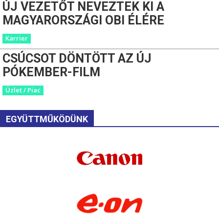
ÚJ VEZETŐT NEVEZTEK KI A
MAGYARORSZÁGI OBI ÉLÉRE
Karrier
CSÚCSOT DÖNTÖTT AZ ÚJ
PÓKEMBER-FILM
Üzlet / Piac
EGYÜTTMŰKÖDÜNK