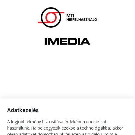
Adatkezelés
A legjobb élmény biztosítása érdekében cookie-kat
használunk. Ha beleegyezik ezekbe a technológiákba, akkor
olyan adatokat dolgozhatunk fel ezen az oldalon, mint a