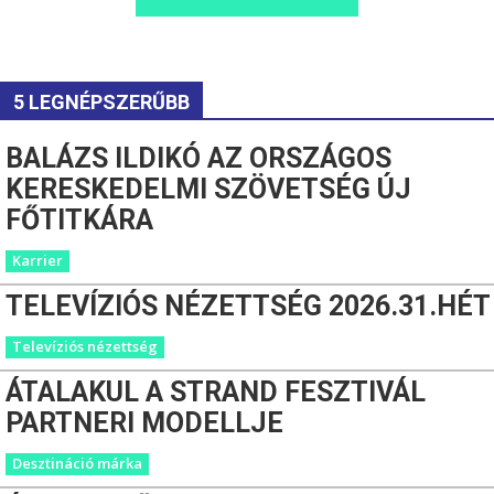
5 LEGNÉPSZERŰBB
BALÁZS ILDIKÓ AZ ORSZÁGOS
KERESKEDELMI SZÖVETSÉG ÚJ
FŐTITKÁRA
Karrier
TELEVÍZIÓS NÉZETTSÉG 2026.31.HÉT
Televíziós nézettség
ÁTALAKUL A STRAND FESZTIVÁL
PARTNERI MODELLJE
Desztináció márka