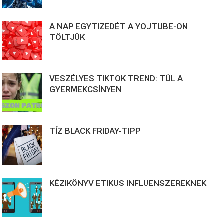
A NAP EGYTIZEDÉT A YOUTUBE-ON
TÖLTJÜK
VESZÉLYES TIKTOK TREND: TÚL A
GYERMEKCSÍNYEN
TÍZ BLACK FRIDAY-TIPP
KÉZIKÖNYV ETIKUS INFLUENSZEREKNEK