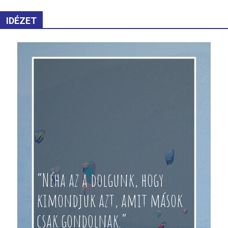
IDÉZET
“Néha az a dolgunk, hogy
kimondjuk azt, amit mások
csak gondolnak.”