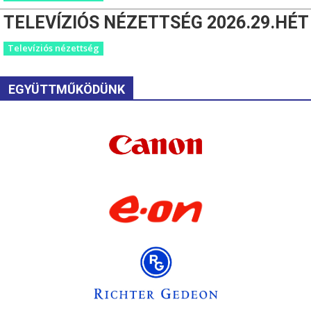
TELEVÍZIÓS NÉZETTSÉG 2026.29.HÉT
Televíziós nézettség
EGYÜTTMŰKÖDÜNK