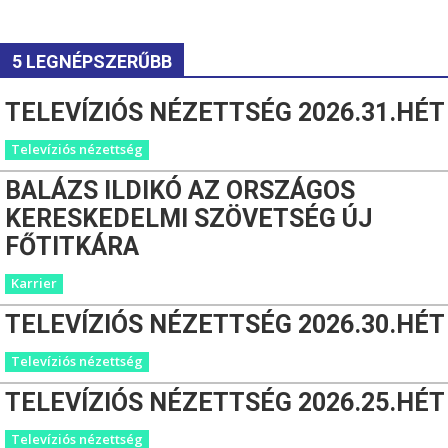
5 LEGNÉPSZERŰBB
TELEVÍZIÓS NÉZETTSÉG 2026.31.HÉT
Televíziós nézettség
BALÁZS ILDIKÓ AZ ORSZÁGOS
KERESKEDELMI SZÖVETSÉG ÚJ
FŐTITKÁRA
Karrier
TELEVÍZIÓS NÉZETTSÉG 2026.30.HÉT
Televíziós nézettség
TELEVÍZIÓS NÉZETTSÉG 2026.25.HÉT
Televíziós nézettség