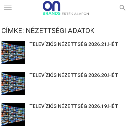
ONBRANDS
CÍMKE: NÉZETTSÉGI ADATOK
–
TELEVÍZIÓS NÉZETTSÉG 2026.21.HÉT
ÉRTÉK
TELEVÍZIÓS NÉZETTSÉG 2026.20.HÉT
ALAPON
TELEVÍZIÓS NÉZETTSÉG 2026.19.HÉT