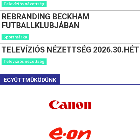
Televíziós nézettség
REBRANDING BECKHAM
FUTBALLKLUBJÁBAN
Sportmárka
TELEVÍZIÓS NÉZETTSÉG 2026.30.HÉT
Televíziós nézettség
EGYÜTTMŰKÖDÜNK