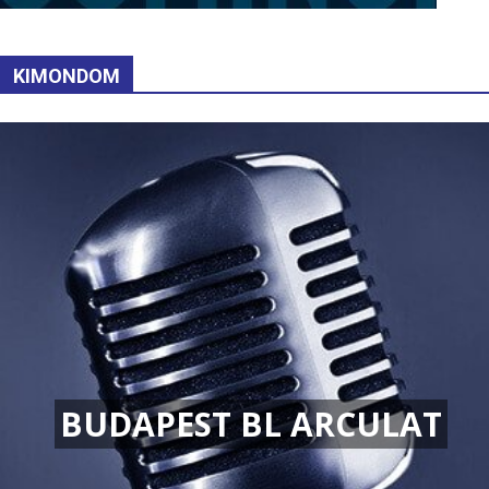
KIMONDOM
BUDAPEST BL ARCULAT