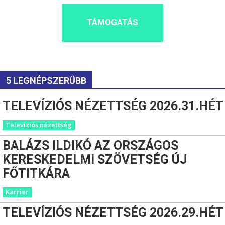
TÁMOGATÁS
5 LEGNÉPSZERŰBB
TELEVÍZIÓS NÉZETTSÉG 2026.31.HÉT
Televíziós nézettség
BALÁZS ILDIKÓ AZ ORSZÁGOS
KERESKEDELMI SZÖVETSÉG ÚJ
FŐTITKÁRA
Karrier
TELEVÍZIÓS NÉZETTSÉG 2026.29.HÉT