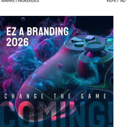
MARKETINGKÉRDÉS
KÉPET AD