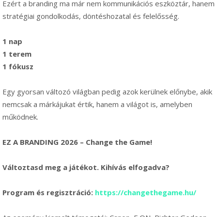
Ezért a branding ma már nem kommunikációs eszköztár, hanem
stratégiai gondolkodás, döntéshozatal és felelősség.
1 nap
1 terem
1 fókusz
Egy gyorsan változó világban pedig azok kerülnek előnybe, akik
nemcsak a márkájukat értik, hanem a világot is, amelyben
működnek.
EZ A BRANDING 2026 – Change the Game!
Változtasd meg a játékot. Kihívás elfogadva?
Program és regisztráció:
https://changethegame.hu/