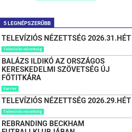
5 LEGNÉPSZERŰBB
TELEVÍZIÓS NÉZETTSÉG 2026.31.HÉT
Televíziós nézettség
BALÁZS ILDIKÓ AZ ORSZÁGOS
KERESKEDELMI SZÖVETSÉG ÚJ
FŐTITKÁRA
Karrier
TELEVÍZIÓS NÉZETTSÉG 2026.29.HÉT
Televíziós nézettség
REBRANDING BECKHAM
FUTBALLKLUBJÁBAN