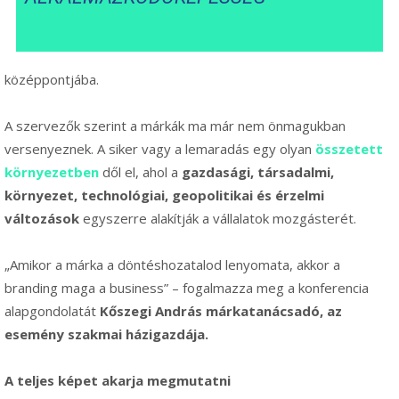
középpontjába.
A szervezők szerint a márkák ma már nem önmagukban
versenyeznek. A siker vagy a lemaradás egy olyan
összetett
környezetben
dől el, ahol a
gazdasági, társadalmi,
környezet, technológiai, geopolitikai és érzelmi
változások
egyszerre alakítják a vállalatok mozgásterét.
„Amikor a márka a döntéshozatalod lenyomata, akkor a
branding maga a business” – fogalmazza meg a konferencia
alapgondolatát
Kőszegi András márkatanácsadó, az
esemény szakmai házigazdája.
A teljes képet akarja megmutatni