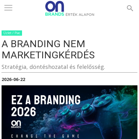
ONBRANDS
Üzlet / Piac
–
A BRANDING NEM
MARKETINGKÉRDÉS
ÉRTÉK
Stratégia, döntéshozatal és felelősség.
2026-06-22
ALAPON