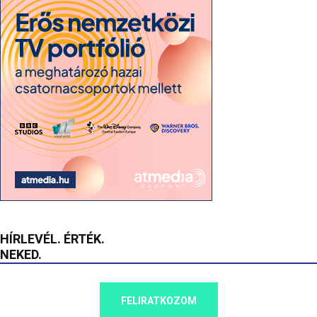
HÍRLEVÉL. ÉRTÉK.
NEKED.
FELIRATKOZOM