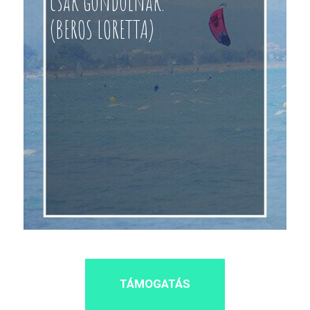
csak gondolnak.”
(BEROS LORETTA)
TÁMOGATÁS