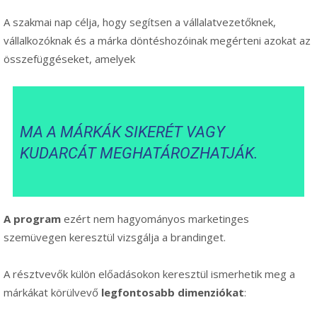
A szakmai nap célja, hogy segítsen a vállalatvezetőknek,
vállalkozóknak és a márka döntéshozóinak megérteni azokat az
összefüggéseket, amelyek
MA A MÁRKÁK SIKERÉT VAGY
KUDARCÁT MEGHATÁROZHATJÁK.
A program
ezért nem hagyományos marketinges
szemüvegen keresztül vizsgálja a brandinget.
A résztvevők külön előadásokon keresztül ismerhetik meg a
márkákat körülvevő
legfontosabb dimenziókat
: