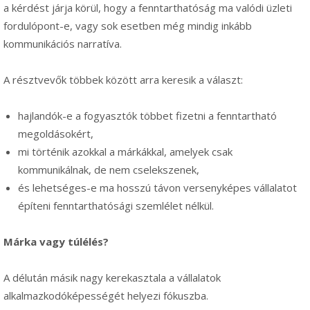
a kérdést járja körül, hogy a fenntarthatóság ma valódi üzleti
fordulópont-e, vagy sok esetben még mindig inkább
kommunikációs narratíva.
A résztvevők többek között arra keresik a választ:
hajlandók-e a fogyasztók többet fizetni a fenntartható
megoldásokért,
mi történik azokkal a márkákkal, amelyek csak
kommunikálnak, de nem cselekszenek,
és lehetséges-e ma hosszú távon versenyképes vállalatot
építeni fenntarthatósági szemlélet nélkül.
Márka vagy túlélés?
A délután másik nagy kerekasztala a vállalatok
alkalmazkodóképességét helyezi fókuszba.