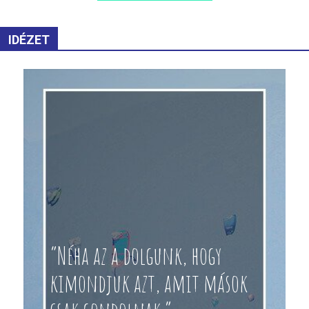
IDÉZET
“Néha az a dolgunk, hogy
kimondjuk azt, amit mások