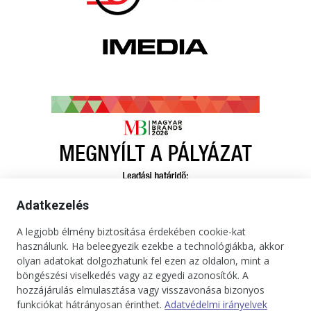
Adatkezelés
A legjobb élmény biztosítása érdekében cookie-kat
használunk. Ha beleegyezik ezekbe a technológiákba, akkor
olyan adatokat dolgozhatunk fel ezen az oldalon, mint a
böngészési viselkedés vagy az egyedi azonosítók. A
hozzájárulás elmulasztása vagy visszavonása bizonyos
funkciókat hátrányosan érinthet.
Adatvédelmi irányelvek