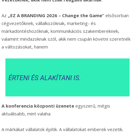
Az
„EZ A BRANDING 2026 – Change the Game”
elsősorban
cégvezetőknek, vállalkozóknak, marketing- és
márkadöntéshozóknak, kommunikációs szakembereknek,
valamint mindazoknak szól, akik nem csupán követni szeretnék
a változásokat, hanem
ÉRTENI ÉS ALAKÍTANI IS.
A konferencia központi üzenete
egyszerű, mégis
aktuálisabb, mint valaha:
A márkákat vállalatok építik. A vállalatokat emberek vezetik.