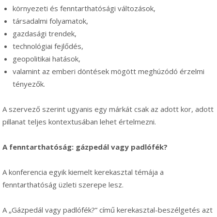
környezeti és fenntarthatósági változások,
társadalmi folyamatok,
gazdasági trendek,
technológiai fejlődés,
geopolitikai hatások,
valamint az emberi döntések mögött meghúzódó érzelmi
tényezők.
A szervező szerint ugyanis egy márkát csak az adott kor, adott
pillanat teljes kontextusában lehet értelmezni.
A fenntarthatóság: gázpedál vagy padlófék?
A konferencia egyik kiemelt kerekasztal témája a
fenntarthatóság üzleti szerepe lesz.
A „Gázpedál vagy padlófék?” című kerekasztal-beszélgetés azt