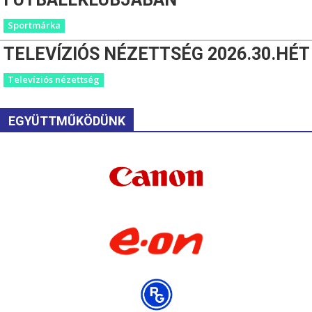
Sportmárka
TELEVÍZIÓS NÉZETTSÉG 2026.30.HÉT
Televíziós nézettség
EGYÜTTMŰKÖDÜNK