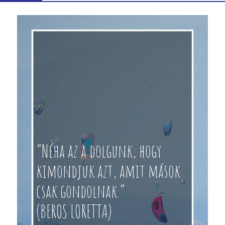
“Néha az a dolgunk, hogy
kimondjuk azt, amit mások
csak gondolnak.”
(BEROS LORETTA)