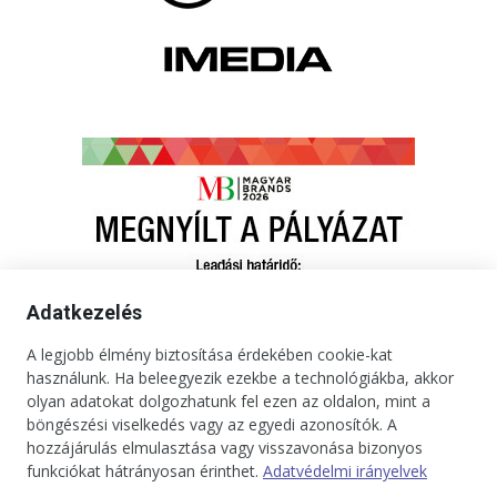
Adatkezelés
A legjobb élmény biztosítása érdekében cookie-kat
használunk. Ha beleegyezik ezekbe a technológiákba, akkor
olyan adatokat dolgozhatunk fel ezen az oldalon, mint a
böngészési viselkedés vagy az egyedi azonosítók. A
hozzájárulás elmulasztása vagy visszavonása bizonyos
funkciókat hátrányosan érinthet.
Adatvédelmi irányelvek