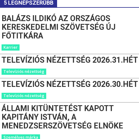
5 LEGNÉPSZERŰBB
BALÁZS ILDIKÓ AZ ORSZÁGOS
KERESKEDELMI SZÖVETSÉG ÚJ
FŐTITKÁRA
Karrier
TELEVÍZIÓS NÉZETTSÉG 2026.31.HÉT
Televíziós nézettség
TELEVÍZIÓS NÉZETTSÉG 2026.30.HÉT
Televíziós nézettség
ÁLLAMI KITÜNTETÉST KAPOTT
KAPITÁNY ISTVÁN, A
MENEDZSERSZÖVETSÉG ELNÖKE
Személyes márka