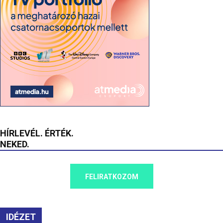
HÍRLEVÉL. ÉRTÉK.
NEKED.
FELIRATKOZOM
IDÉZET