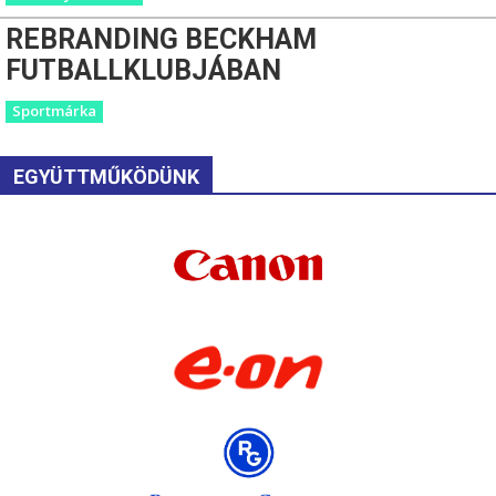
REBRANDING BECKHAM
FUTBALLKLUBJÁBAN
Sportmárka
EGYÜTTMŰKÖDÜNK