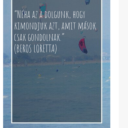
“Néha az a dolgunk, hogy
kimondjuk azt, amit mások
csak gondolnak.”
(BEROS LORETTA)