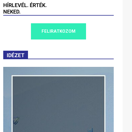
HÍRLEVÉL. ÉRTÉK.
NEKED.
FELIRATKOZOM
IDÉZET