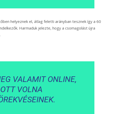
tőben helyeznek el, átlag feletti arányban tesznek így a 60
rendelkezők. Harmaduk jelezte, hogy a csomagolást újra
.
EG VALAMIT ONLINE,
OTT VOLNA
ÖREKVÉSEINEK.