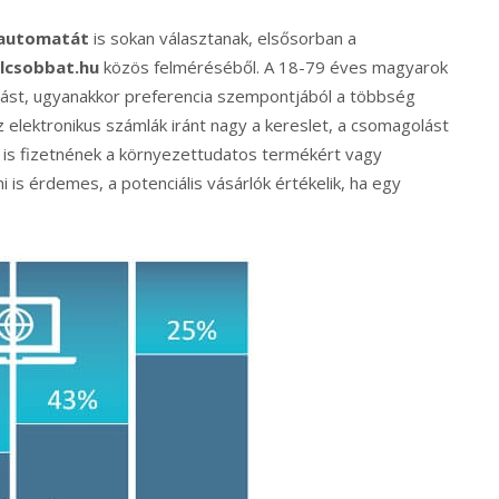
automatát
is sokan választanak, elsősorban a
lcsobbat.hu
közös felméréséből. A 18-79 éves magyarok
rlást, ugyanakkor preferencia szempontjából a többség
 elektronikus számlák iránt nagy a kereslet, a csomagolást
 is fizetnének a környezettudatos termékért vagy
i is érdemes, a potenciális vásárlók értékelik, ha egy