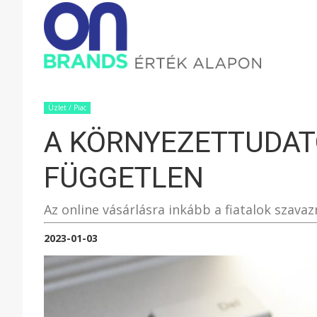
ONBRAND
–
Üzlet / Piac
A KÖRNYEZETTUDAT
ÉRTÉK
FÜGGETLEN
ALAPON
Az online vásárlásra inkább a fiatalok szavaz
2023-01-03