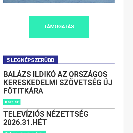
TÁMOGATÁS
5 LEGNÉPSZERŰBB
BALÁZS ILDIKÓ AZ ORSZÁGOS
KERESKEDELMI SZÖVETSÉG ÚJ
FŐTITKÁRA
Karrier
TELEVÍZIÓS NÉZETTSÉG
2026.31.HÉT