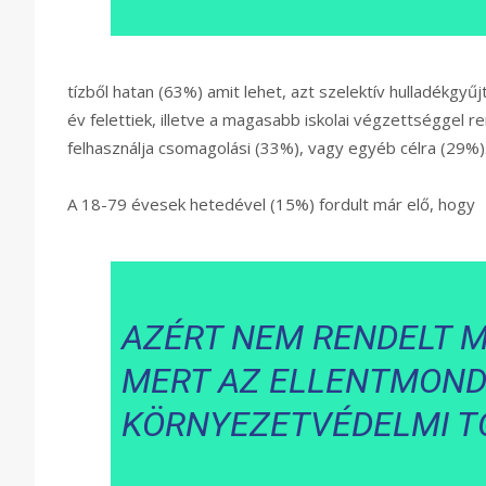
tízből hatan (63%) amit lehet, azt szelektív hulladékgyűj
év felettiek, illetve a magasabb iskolai végzettséggel 
felhasználja csomagolási (33%), vagy egyéb célra (29%)
A 18-79 évesek hetedével (15%) fordult már elő, hogy
AZÉRT NEM RENDELT M
MERT AZ ELLENTMOND
KÖRNYEZETVÉDELMI T