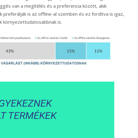
ggés van a megítélés és a preferencia között, akik
preferálják is az offline-al szemben és ez fordítva is igaz,
ják környezettudatosabbnak is.
IGYEKEZNEK
LT TERMÉKEK