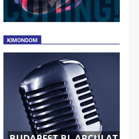
KIMONDOM
BUDAPEST BL ARCULAT