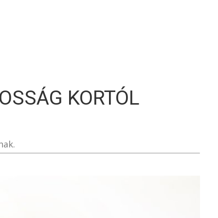
S
OSSÁG KORTÓL
nak.