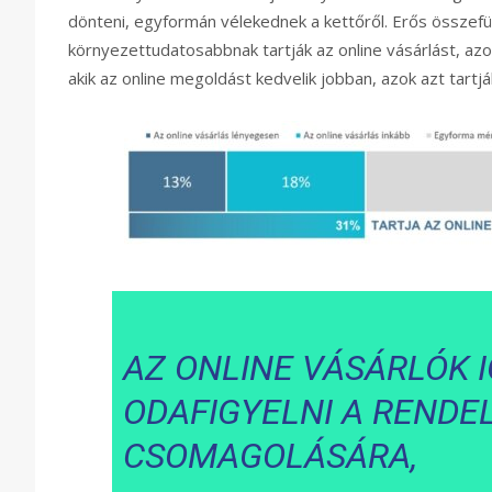
dönteni, egyformán vélekednek a kettőről. Erős összefü
környezettudatosabbnak tartják az online vásárlást, azok 
akik az online megoldást kedvelik jobban, azok azt tart
AZ ONLINE VÁSÁRLÓK 
ODAFIGYELNI A RENDE
CSOMAGOLÁSÁRA,