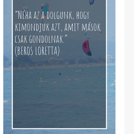
“Néha az a dolgunk, hogy
kimondjuk azt, amit mások
csak gondolnak.”
(BEROS LORETTA)