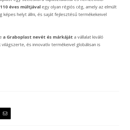
110 éves múltjával
egy olyan régiós cég, amely az elmúlt
képes helyt állni, és saját fejlesztésű termékekeivel
ve
a Graboplast nevét és márkáját
a vállalat kiváló
lágszerte, és innovatív termékeivel globálisan is