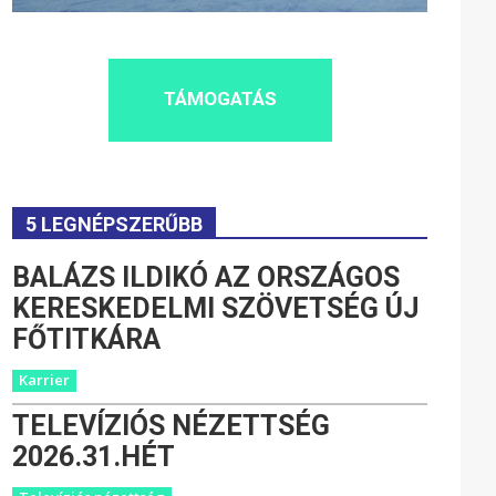
TÁMOGATÁS
5 LEGNÉPSZERŰBB
BALÁZS ILDIKÓ AZ ORSZÁGOS
KERESKEDELMI SZÖVETSÉG ÚJ
FŐTITKÁRA
Karrier
TELEVÍZIÓS NÉZETTSÉG
2026.31.HÉT