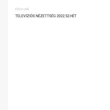
Előző cikk
TELEVÍZIÓS NÉZETTSÉG 2022.52.HÉT