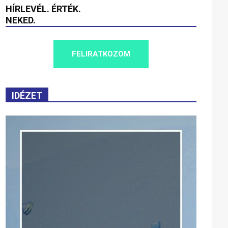
HÍRLEVÉL. ÉRTÉK.
NEKED.
FELIRATKOZOM
IDÉZET