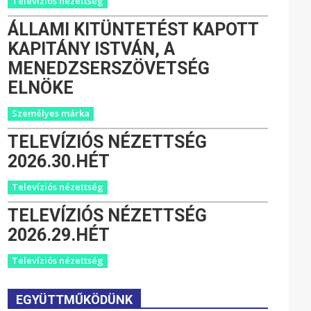
Televíziós nézettség
ÁLLAMI KITÜNTETÉST KAPOTT
KAPITÁNY ISTVÁN, A
MENEDZSERSZÖVETSÉG
ELNÖKE
Személyes márka
TELEVÍZIÓS NÉZETTSÉG
2026.30.HÉT
Televíziós nézettség
TELEVÍZIÓS NÉZETTSÉG
2026.29.HÉT
Televíziós nézettség
EGYÜTTMŰKÖDÜNK