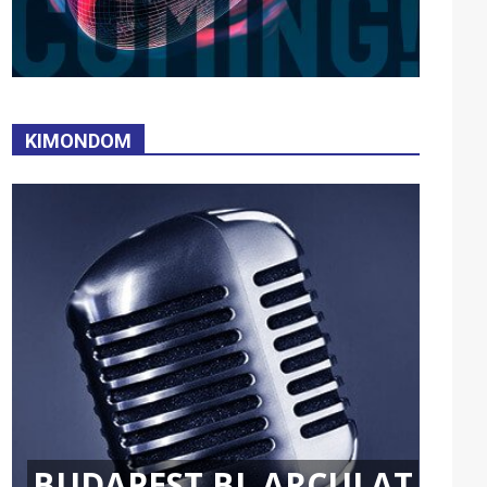
KIMONDOM
BUDAPEST BL ARCULAT