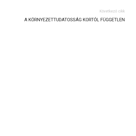
Következő cikk
A KÖRNYEZETTUDATOSSÁG KORTÓL FÜGGETLEN