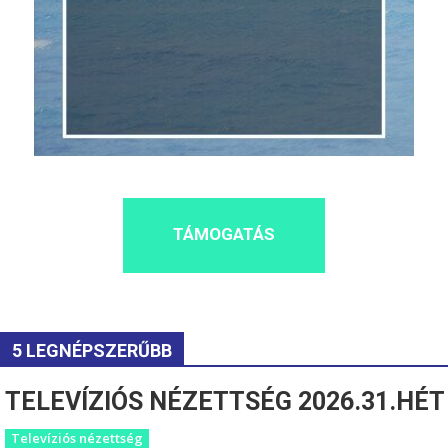
TÁMOGATÁS
5 LEGNÉPSZERŰBB
TELEVÍZIÓS NÉZETTSÉG 2026.31.HÉT
Televíziós nézettség