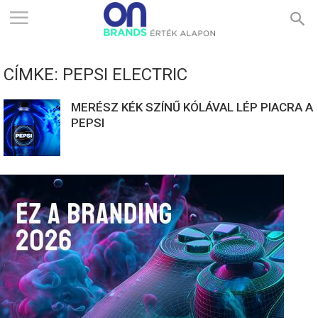
ONBRANDS
CÍMKE: PEPSI ELECTRIC
–
MERÉSZ KÉK SZÍNŰ KÓLÁVAL LÉP PIACRA A
PEPSI
ÉRTÉK
ALAPON