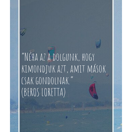
“Néha az a dolgunk, hogy
kimondjuk azt, amit mások
csak gondolnak.”
(BEROS LORETTA)