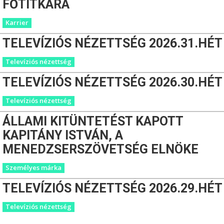
FŐTITKÁRA
Karrier
TELEVÍZIÓS NÉZETTSÉG 2026.31.HÉT
Televíziós nézettség
TELEVÍZIÓS NÉZETTSÉG 2026.30.HÉT
Televíziós nézettség
ÁLLAMI KITÜNTETÉST KAPOTT
KAPITÁNY ISTVÁN, A
MENEDZSERSZÖVETSÉG ELNÖKE
Személyes márka
TELEVÍZIÓS NÉZETTSÉG 2026.29.HÉT
Televíziós nézettség