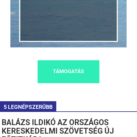
TÁMOGATÁS
5 LEGNÉPSZERŰBB
BALÁZS ILDIKÓ AZ ORSZÁGOS
KERESKEDELMI SZÖVETSÉG ÚJ