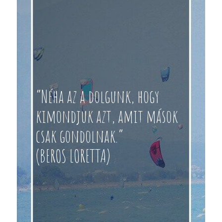
“Néha az a dolgunk, hogy
kimondjuk azt, amit mások
csak gondolnak.”
(BEROS LORETTA)