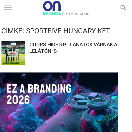
ONBRANDS
CÍMKE: SPORTFIVE HUNGARY KFT.
–
COORS HIDEG PILLANATOK VÁRNAK A
LELÁTÓN IS
ÉRTÉK
ALAPON