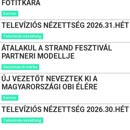
FŐTITKÁRA
Karrier
TELEVÍZIÓS NÉZETTSÉG 2026.31.HÉT
Televíziós nézettség
ÁTALAKUL A STRAND FESZTIVÁL
PARTNERI MODELLJE
Desztináció márka
ÚJ VEZETŐT NEVEZTEK KI A
MAGYARORSZÁGI OBI ÉLÉRE
Karrier
TELEVÍZIÓS NÉZETTSÉG 2026.30.HÉT
Televíziós nézettség