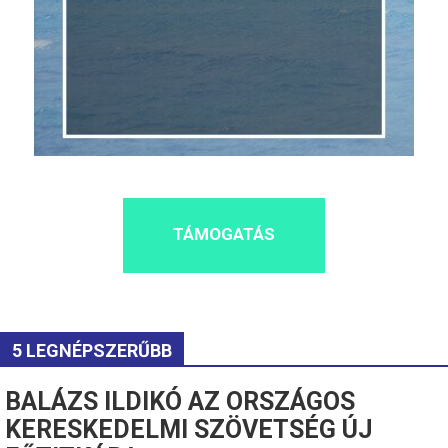
TÁMOGATÁS
5 LEGNÉPSZERŰBB
BALÁZS ILDIKÓ AZ ORSZÁGOS
KERESKEDELMI SZÖVETSÉG ÚJ