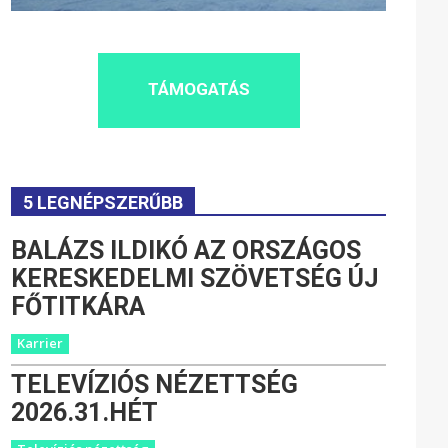
TÁMOGATÁS
5 LEGNÉPSZERŰBB
BALÁZS ILDIKÓ AZ ORSZÁGOS
KERESKEDELMI SZÖVETSÉG ÚJ
FŐTITKÁRA
Karrier
TELEVÍZIÓS NÉZETTSÉG
2026.31.HÉT