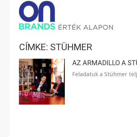
ONBRAND
–
CÍMKE: STÜHMER
ÉRTÉK
AZ ARMADILLO A S
Feladatuk a Stühmer telj
ALAPON