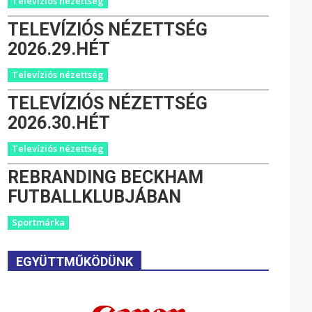
Televíziós nézettség
TELEVÍZIÓS NÉZETTSÉG
2026.29.HÉT
Televíziós nézettség
TELEVÍZIÓS NÉZETTSÉG
2026.30.HÉT
Televíziós nézettség
REBRANDING BECKHAM
FUTBALLKLUBJÁBAN
Sportmárka
EGYÜTTMŰKÖDÜNK