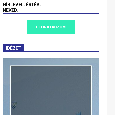
HÍRLEVÉL. ÉRTÉK.
NEKED.
FELIRATKOZOM
IDÉZET