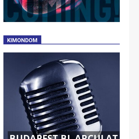
KIMONDOM
BUDAPEST BL ARCULAT