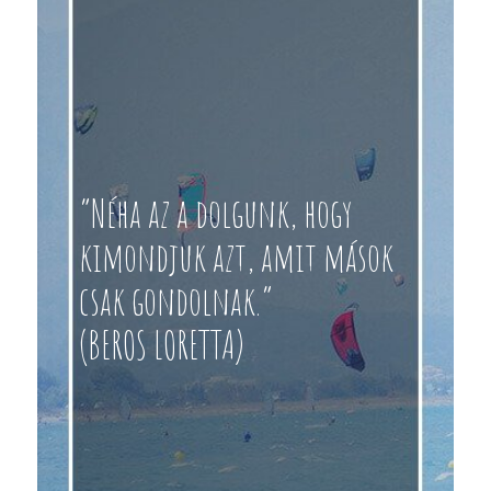
“Néha az a dolgunk, hogy
kimondjuk azt, amit mások
csak gondolnak.”
(BEROS LORETTA)