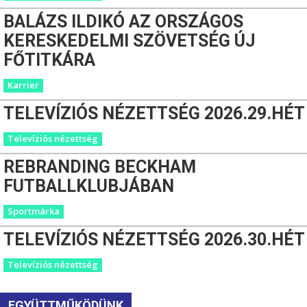
BALÁZS ILDIKÓ AZ ORSZÁGOS
KERESKEDELMI SZÖVETSÉG ÚJ
FŐTITKÁRA
Karrier
TELEVÍZIÓS NÉZETTSÉG 2026.29.HÉT
Televíziós nézettség
REBRANDING BECKHAM
FUTBALLKLUBJÁBAN
Sportmárka
TELEVÍZIÓS NÉZETTSÉG 2026.30.HÉT
Televíziós nézettség
EGYÜTTMŰKÖDÜNK