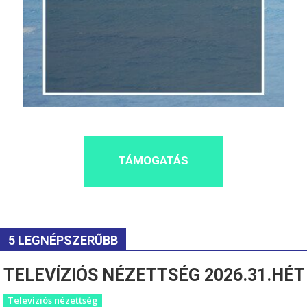
TÁMOGATÁS
5 LEGNÉPSZERŰBB
TELEVÍZIÓS NÉZETTSÉG 2026.31.HÉT
Televíziós nézettség