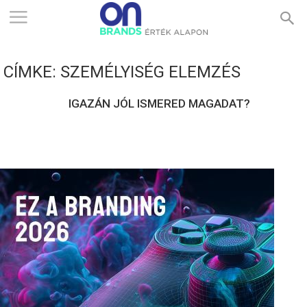
ONBRANDS
CÍMKE: SZEMÉLYISÉG ELEMZÉS
–
IGAZÁN JÓL ISMERED MAGADAT?
ÉRTÉK
ALAPON