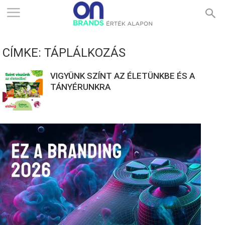
ONBRANDS
CÍMKE: TÁPLÁLKOZÁS
–
VIGYÜNK SZÍNT AZ ÉLETÜNKBE ÉS A
TÁNYÉRUNKRA
ÉRTÉK
ALAPON