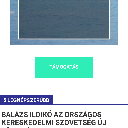
TÁMOGATÁS
5 LEGNÉPSZERŰBB
BALÁZS ILDIKÓ AZ ORSZÁGOS
KERESKEDELMI SZÖVETSÉG ÚJ