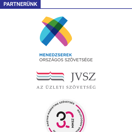
PARTNERÜNK