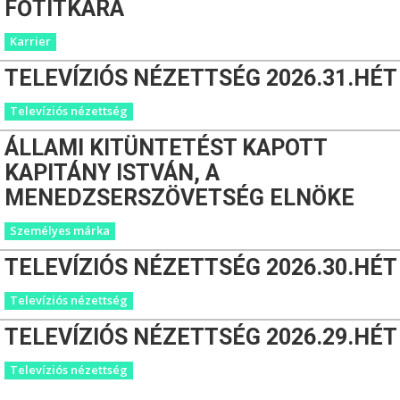
FŐTITKÁRA
Karrier
TELEVÍZIÓS NÉZETTSÉG 2026.31.HÉT
Televíziós nézettség
ÁLLAMI KITÜNTETÉST KAPOTT
KAPITÁNY ISTVÁN, A
MENEDZSERSZÖVETSÉG ELNÖKE
Személyes márka
TELEVÍZIÓS NÉZETTSÉG 2026.30.HÉT
Televíziós nézettség
TELEVÍZIÓS NÉZETTSÉG 2026.29.HÉT
Televíziós nézettség