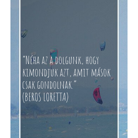
“Néha az a dolgunk, hogy
kimondjuk azt, amit mások
csak gondolnak.”
(BEROS LORETTA)