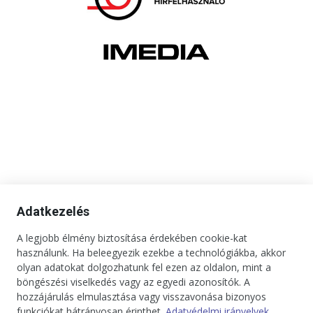
Adatkezelés
A legjobb élmény biztosítása érdekében cookie-kat
használunk. Ha beleegyezik ezekbe a technológiákba, akkor
olyan adatokat dolgozhatunk fel ezen az oldalon, mint a
böngészési viselkedés vagy az egyedi azonosítók. A
hozzájárulás elmulasztása vagy visszavonása bizonyos
funkciókat hátrányosan érinthet.
Adatvédelmi irányelvek