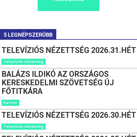
5 LEGNÉPSZERŰBB
TELEVÍZIÓS NÉZETTSÉG 2026.31.HÉT
Televíziós nézettség
BALÁZS ILDIKÓ AZ ORSZÁGOS
KERESKEDELMI SZÖVETSÉG ÚJ
FŐTITKÁRA
Karrier
TELEVÍZIÓS NÉZETTSÉG 2026.30.HÉT
Televíziós nézettség