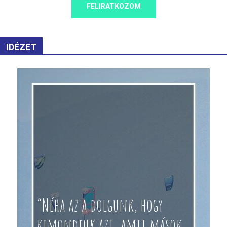
FELIRATKOZOM
IDÉZET
“Néha az a dolgunk, hogy
kimondjuk azt, amit mások