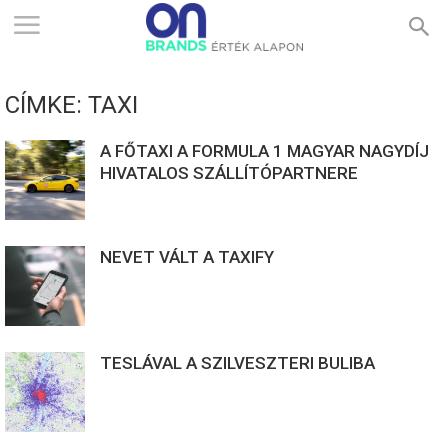
ONBRANDS
CÍMKE: TAXI
–
A FŐTAXI A FORMULA 1 MAGYAR NAGYDÍJ
HIVATALOS SZÁLLÍTÓPARTNERE
ÉRTÉK
NEVET VÁLT A TAXIFY
ALAPON
TESLÁVAL A SZILVESZTERI BULIBA