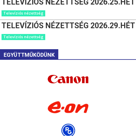
TELEVÍZIÓS NÉZETTSÉG 2026.25.HÉT
Televíziós nézettség
TELEVÍZIÓS NÉZETTSÉG 2026.29.HÉT
Televíziós nézettség
EGYÜTTMŰKÖDÜNK