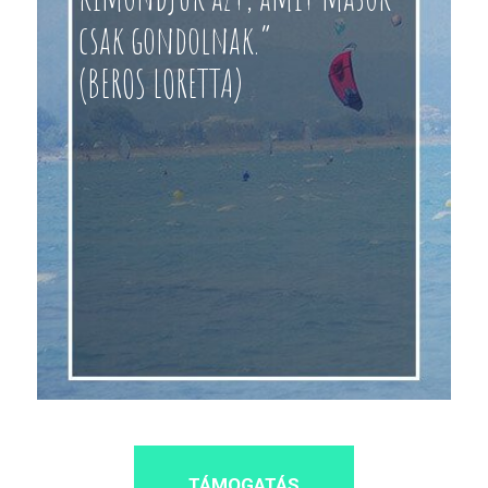
csak gondolnak.”
(BEROS LORETTA)
TÁMOGATÁS